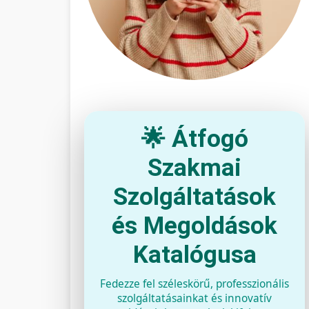
🌟 Átfogó
Szakmai
Szolgáltatások
és Megoldások
Katalógusa
Fedezze fel széleskörű, professzionális
szolgáltatásainkat és innovatív