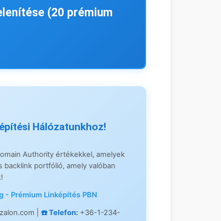
jelenítése (20 prémium
DR 40+)
építési Hálózatunkhoz!
main Authority értékekkel, amelyek
s backlink portfólió, amely valóban
ség Blog
DR 82
!
g - Prémium Linképítés PBN
őmarketing blogja kiemelkedő
zalon.com |
☎️ Telefon:
+36-1-234-
mium linképítési szolgáltatások és
hasite
DR 71