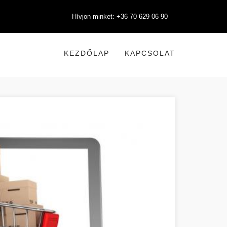
Hívjon minket: +36 70 629 06 90
KEZDŐLAP
KAPCSOLAT