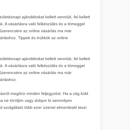
etésnapi ajándékokat kellett venniük, fel kellett
ak. A vásárlásra való felkészülés és a tömeggel
. Szerencsére az online vásárlás ma már
árláshoz. Tippek és trükkök az online
etésnapi ajándékokat kellett venniük, fel kellett
ak. A vásárlásra való felkészülés és a tömeggel
. Szerencsére az online vásárlás ma már
árláshoz.
ásról megőriz minden feljegyzést. Ha a cég küld
ha ne töröljön vagy dobjon ki semmilyen
il szolgáltató több ezer üzenet elmentését teszi