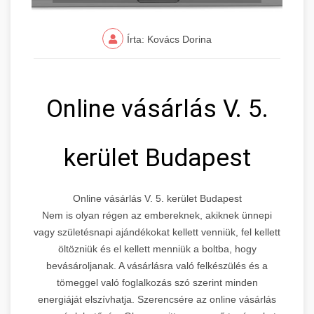
Írta: Kovács Dorina
Online vásárlás V. 5.
kerület Budapest
Online vásárlás V. 5. kerület Budapest
Nem is olyan régen az embereknek, akiknek ünnepi
vagy születésnapi ajándékokat kellett venniük, fel kellett
öltözniük és el kellett menniük a boltba, hogy
bevásároljanak. A vásárlásra való felkészülés és a
tömeggel való foglalkozás szó szerint minden
energiáját elszívhatja. Szerencsére az online vásárlás