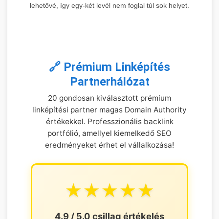
lehetővé, így egy-két levél nem foglal túl sok helyet.
🔗 Prémium Linképítés
Partnerhálózat
20 gondosan kiválasztott prémium
linképítési partner magas Domain Authority
értékekkel. Professzionális backlink
portfólió, amellyel kiemelkedő SEO
eredményeket érhet el vállalkozása!
★★★★★
4.9 / 5.0 csillag értékelés