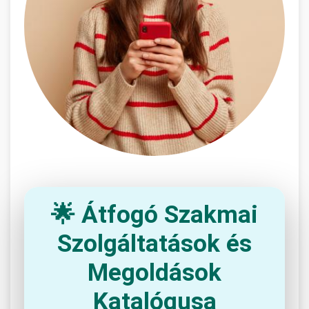
🌟 Átfogó Szakmai
Szolgáltatások és
Megoldások
Katalógusa