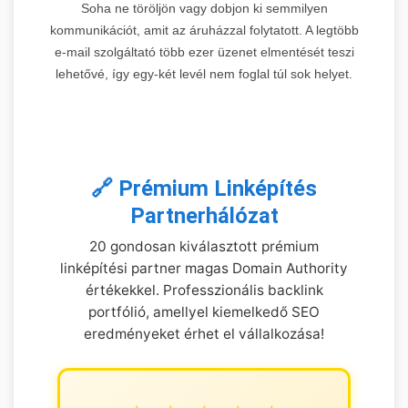
Soha ne töröljön vagy dobjon ki semmilyen
kommunikációt, amit az áruházzal folytatott. A legtöbb
e-mail szolgáltató több ezer üzenet elmentését teszi
lehetővé, így egy-két levél nem foglal túl sok helyet.
🔗 Prémium Linképítés
Partnerhálózat
20 gondosan kiválasztott prémium
linképítési partner magas Domain Authority
értékekkel. Professzionális backlink
portfólió, amellyel kiemelkedő SEO
eredményeket érhet el vállalkozása!