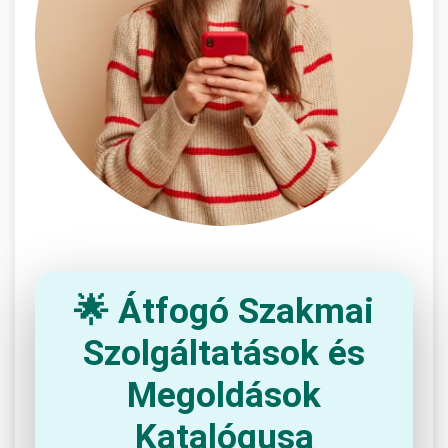
🌟 Átfogó Szakmai
Szolgáltatások és
Megoldások
Katalógusa