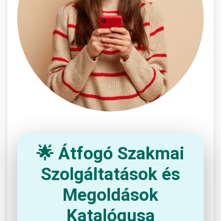
🌟 Átfogó Szakmai
Szolgáltatások és
Megoldások
Katalógusa