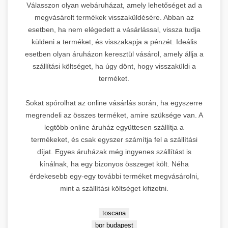
Válasszon olyan webáruházat, amely lehetőséget ad a
keresőmarketing specializálódott
megvásárolt termékek visszaküldésére. Abban az
platform Budapest legnagyobb
esetben, ha nem elégedett a vásárlással, vissza tudja
prémium linképítési hálózatával.
3.
küldeni a terméket, és visszakapja a pénzét. Ideális
Orvosi és wellness szektorban
egyedülálló SEO erő.
esetben olyan áruházon keresztül vásárol, amely állja a
szállítási költséget, ha úgy dönt, hogy visszaküldi a
Domain Rating:
71 |
Specialitás:
The Home of SEO
terméket.
🏠
Orvosesztétikai marketing
OnlineMarketing101
Sokat spórolhat az online vásárlás során, ha egyszerre
DR 44
2.
→
platform megtekintése
megrendeli az összes terméket, amire szüksége van. A
legtöbb online áruház együttesen szállítja a
termékeket, és csak egyszer számítja fel a szállítási
Leírás:
A SEO
díjat. Egyes áruházak még ingyenes szállítást is
keresőoptimalizálás központi
kínálnak, ha egy bizonyos összeget költ. Néha
forrása Budapesten. Linképítés
érdekesebb egy-egy további terméket megvásárolni,
szakértők által üzemeltetett
4.
mint a szállítási költséget kifizetni.
prémium platform, amely átfogó
backlink stratégiákat kínál.
toscana
Domain Rating:
44 |
Fókusz:
RothCreative - AI
bor budapest