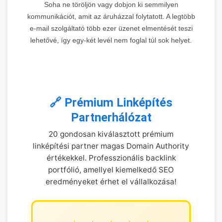
Soha ne töröljön vagy dobjon ki semmilyen
kommunikációt, amit az áruházzal folytatott. A legtöbb
e-mail szolgáltató több ezer üzenet elmentését teszi
lehetővé, így egy-két levél nem foglal túl sok helyet.
🔗 Prémium Linképítés
Partnerhálózat
20 gondosan kiválasztott prémium
linképítési partner magas Domain Authority
értékekkel. Professzionális backlink
portfólió, amellyel kiemelkedő SEO
eredményeket érhet el vállalkozása!