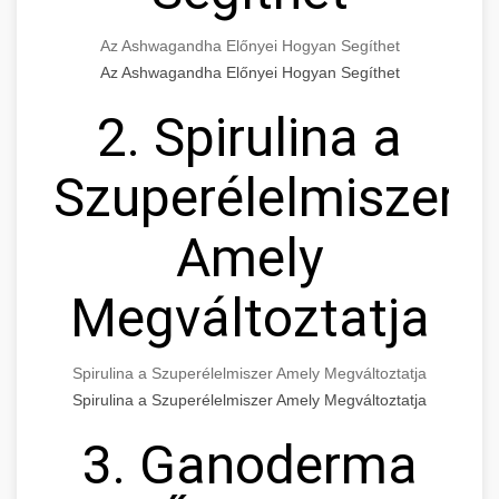
Az Ashwagandha Előnyei Hogyan Segíthet
Az Ashwagandha Előnyei Hogyan Segíthet
2. Spirulina a
Szuperélelmiszer
Amely
Megváltoztatja
Spirulina a Szuperélelmiszer Amely Megváltoztatja
Spirulina a Szuperélelmiszer Amely Megváltoztatja
3. Ganoderma