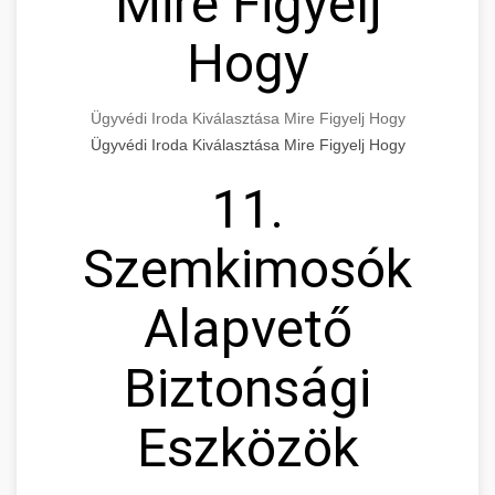
Mire Figyelj
Hogy
Ügyvédi Iroda Kiválasztása Mire Figyelj Hogy
Ügyvédi Iroda Kiválasztása Mire Figyelj Hogy
11.
Szemkimosók
Alapvető
Biztonsági
Eszközök