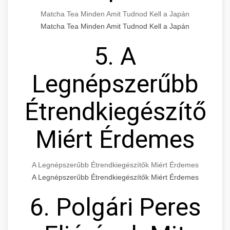
Matcha Tea Minden Amit Tudnod Kell a Japán
Matcha Tea Minden Amit Tudnod Kell a Japán
5. A
Legnépszerűbb
Étrendkiegészítők
Miért Érdemes
A Legnépszerűbb Étrendkiegészítők Miért Érdemes
A Legnépszerűbb Étrendkiegészítők Miért Érdemes
6. Polgári Peres