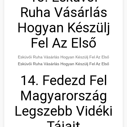
Ruha Vásárlás
Hogyan Készülj
Fel Az Első
Esküvői Ruha Vásárlás Hogyan Készülj Fel Az Első
Esküvői Ruha Vásárlás Hogyan Készülj Fel Az Első
14. Fedezd Fel
Magyarország
Legszebb Vidéki
Tájait