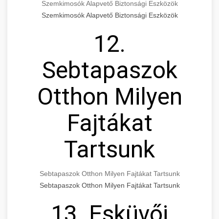
Szemkimosók Alapvető Biztonsági Eszközök
Szemkimosók Alapvető Biztonsági Eszközök
12.
Sebtapaszok
Otthon Milyen
Fajtákat
Tartsunk
Sebtapaszok Otthon Milyen Fajtákat Tartsunk
Sebtapaszok Otthon Milyen Fajtákat Tartsunk
13. Esküvői