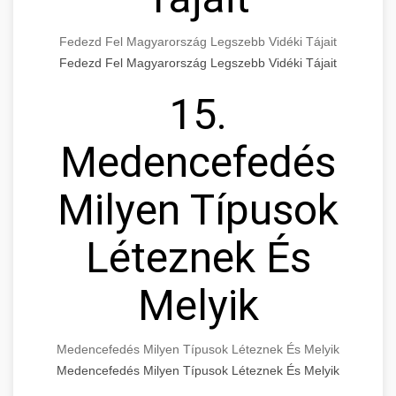
Fedezd Fel Magyarország Legszebb Vidéki Tájait
Fedezd Fel Magyarország Legszebb Vidéki Tájait
15.
Medencefedés
Milyen Típusok
Léteznek És
Melyik
Medencefedés Milyen Típusok Léteznek És Melyik
Medencefedés Milyen Típusok Léteznek És Melyik