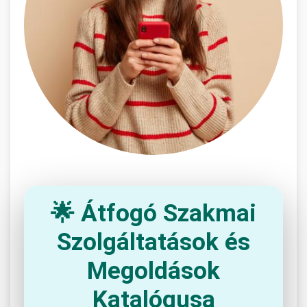
🌟 Átfogó Szakmai
Szolgáltatások és
Megoldások
Katalógusa