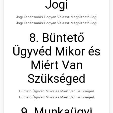
Jogi
Jogi Tanácsadás Hogyan Válassz Megbízható Jogi
Jogi Tanácsadás Hogyan Válassz Megbízható Jogi
8. Büntető
Ügyvéd Mikor és
Miért Van
Szükséged
Büntető Ügyvéd Mikor és Miért Van Szükséged
Büntető Ügyvéd Mikor és Miért Van Szükséged
9. Munkaügyi