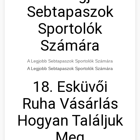
Sebtapaszok
Sportolók
Számára
A Legjobb Sebtapaszok Sportolók Számára
A Legjobb Sebtapaszok Sportolók Számára
18. Esküvői
Ruha Vásárlás
Hogyan Találjuk
Meg