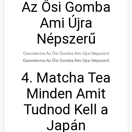
Az Ősi Gomba
Ami Újra
Népszerű
Ganoderma Az Ősi Gomba Ami Újra Népszerű
Ganoderma Az Ősi Gomba Ami Újra Népszerű
4. Matcha Tea
Minden Amit
Tudnod Kell a
Japán