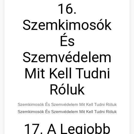
16.
Szemkimosók
És
Szemvédelem
Mit Kell Tudni
Róluk
Szemkimosók És Szemvédelem Mit Kell Tudni Róluk
Szemkimosók És Szemvédelem Mit Kell Tudni Róluk
17. A Legjobb