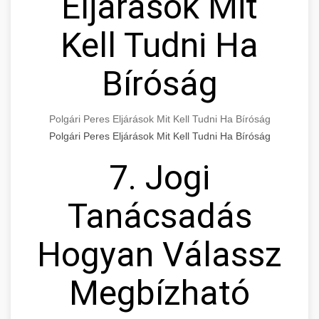
Eljárások Mit
Kell Tudni Ha
Bíróság
Polgári Peres Eljárások Mit Kell Tudni Ha Bíróság
Polgári Peres Eljárások Mit Kell Tudni Ha Bíróság
7. Jogi
Tanácsadás
Hogyan Válassz
Megbízható