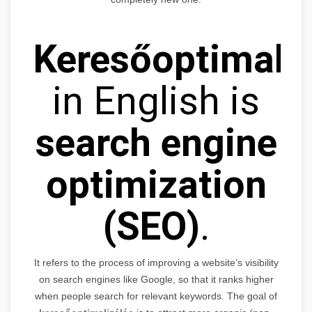
Keresőoptimaliz
in English is
search engine
optimization
(SEO)
.
It refers to the process of improving a website’s visibility
on search engines like Google, so that it ranks higher
when people search for relevant keywords. The goal of