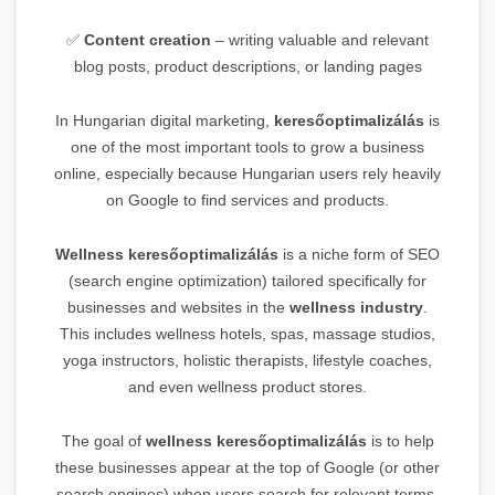
✅
Content creation
– writing valuable and relevant
blog posts, product descriptions, or landing pages
In Hungarian digital marketing,
keresőoptimalizálás
is
one of the most important tools to grow a business
online, especially because Hungarian users rely heavily
on Google to find services and products.
Wellness keresőoptimalizálás
is a niche form of SEO
(search engine optimization) tailored specifically for
businesses and websites in the
wellness industry
.
This includes wellness hotels, spas, massage studios,
yoga instructors, holistic therapists, lifestyle coaches,
and even wellness product stores.
The goal of
wellness keresőoptimalizálás
is to help
these businesses appear at the top of Google (or other
search engines) when users search for relevant terms,