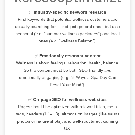
✅
Industry-specific keyword research
Find keywords that potential wellness customers are
actually searching for — not just general ones, but also
seasonal (e.g. “summer wellness packages”) and local
ones (e.g. “wellness Balaton”).
✅
Emotionally resonant content
Wellness is about feelings: relaxation, health, balance.
So the content must be both SEO-friendly
and
emotionally engaging (e.g. “5 Ways a Spa Day Can
Reset Your Mind”).
✅
On-page SEO for wellness websites
Pages should be optimized with relevant titles, meta
tags, headers (H1–H3), alt texts on images (like sauna
photos or nature shots), and well-structured, calming
UX.