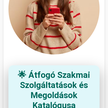
🌟 Átfogó Szakmai
Szolgáltatások és
Megoldások
Katalógusa