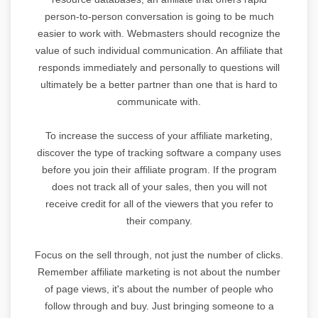
person-to-person conversation is going to be much
easier to work with. Webmasters should recognize the
value of such individual communication. An affiliate that
responds immediately and personally to questions will
ultimately be a better partner than one that is hard to
communicate with.
To increase the success of your affiliate marketing,
discover the type of tracking software a company uses
before you join their affiliate program. If the program
does not track all of your sales, then you will not
receive credit for all of the viewers that you refer to
their company.
Focus on the sell through, not just the number of clicks.
Remember affiliate marketing is not about the number
of page views, it's about the number of people who
follow through and buy. Just bringing someone to a