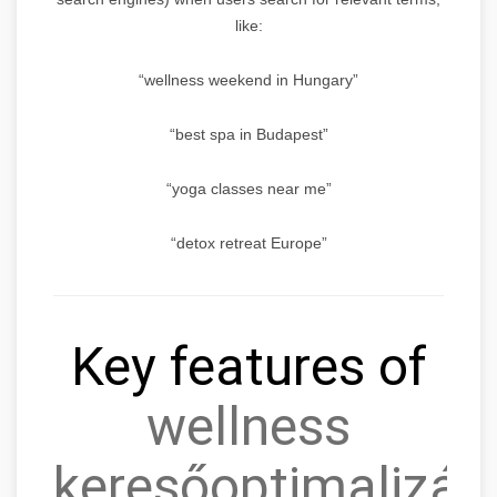
like:
“wellness weekend in Hungary”
“best spa in Budapest”
“yoga classes near me”
“detox retreat Europe”
Key features of
wellness
keresőoptimalizálá