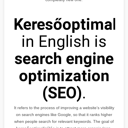
Keresőoptimaliz
in English is
search engine
optimization
(SEO)
.
It refers to the process of improving a website’s visibility
on search engines like Google, so that it ranks higher
when people search for relevant keywords. The goal of