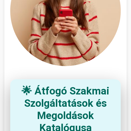
🌟 Átfogó Szakmai
Szolgáltatások és
Megoldások
Katalógusa