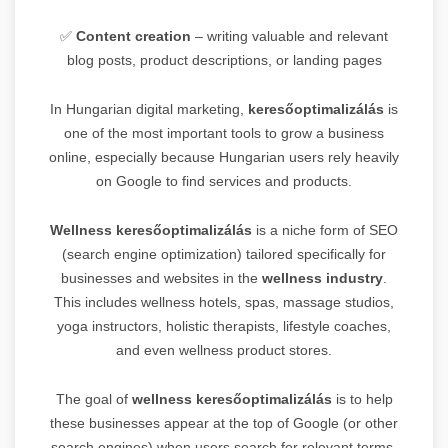
✅
Content creation
– writing valuable and relevant
blog posts, product descriptions, or landing pages
In Hungarian digital marketing,
keresőoptimalizálás
is
one of the most important tools to grow a business
online, especially because Hungarian users rely heavily
on Google to find services and products.
Wellness keresőoptimalizálás
is a niche form of SEO
(search engine optimization) tailored specifically for
businesses and websites in the
wellness industry
.
This includes wellness hotels, spas, massage studios,
yoga instructors, holistic therapists, lifestyle coaches,
and even wellness product stores.
The goal of
wellness keresőoptimalizálás
is to help
these businesses appear at the top of Google (or other
search engines) when users search for relevant terms,