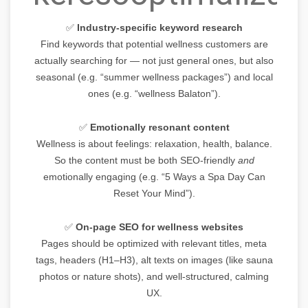
✅
Industry-specific keyword research
Find keywords that potential wellness customers are
actually searching for — not just general ones, but also
seasonal (e.g. “summer wellness packages”) and local
ones (e.g. “wellness Balaton”).
✅
Emotionally resonant content
Wellness is about feelings: relaxation, health, balance.
So the content must be both SEO-friendly
and
emotionally engaging (e.g. “5 Ways a Spa Day Can
Reset Your Mind”).
✅
On-page SEO for wellness websites
Pages should be optimized with relevant titles, meta
tags, headers (H1–H3), alt texts on images (like sauna
photos or nature shots), and well-structured, calming
UX.