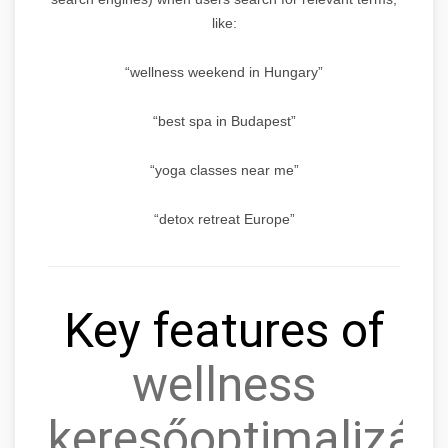
like:
“wellness weekend in Hungary”
“best spa in Budapest”
“yoga classes near me”
“detox retreat Europe”
Key features of
wellness
keresőoptimalizálá