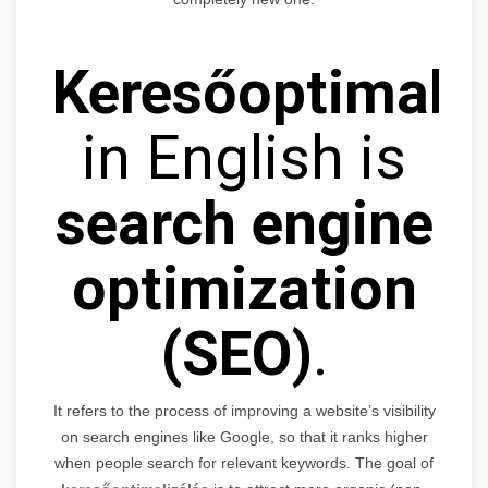
Keresőoptimaliz
in English is
search engine
optimization
(SEO)
.
It refers to the process of improving a website’s visibility
on search engines like Google, so that it ranks higher
when people search for relevant keywords. The goal of