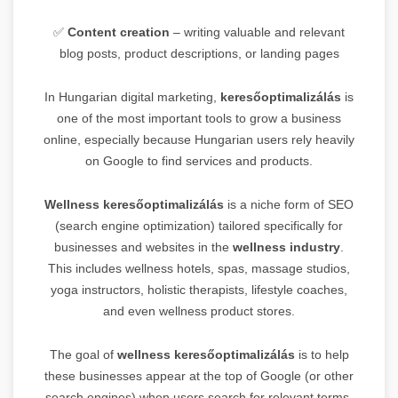
✅
Content creation
– writing valuable and relevant
blog posts, product descriptions, or landing pages
In Hungarian digital marketing,
keresőoptimalizálás
is
one of the most important tools to grow a business
online, especially because Hungarian users rely heavily
on Google to find services and products.
Wellness keresőoptimalizálás
is a niche form of SEO
(search engine optimization) tailored specifically for
businesses and websites in the
wellness industry
.
This includes wellness hotels, spas, massage studios,
yoga instructors, holistic therapists, lifestyle coaches,
and even wellness product stores.
The goal of
wellness keresőoptimalizálás
is to help
these businesses appear at the top of Google (or other
search engines) when users search for relevant terms,