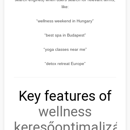
like:
“wellness weekend in Hungary”
“best spa in Budapest”
“yoga classes near me”
“detox retreat Europe”
Key features of
wellness
keresőoptimalizálá