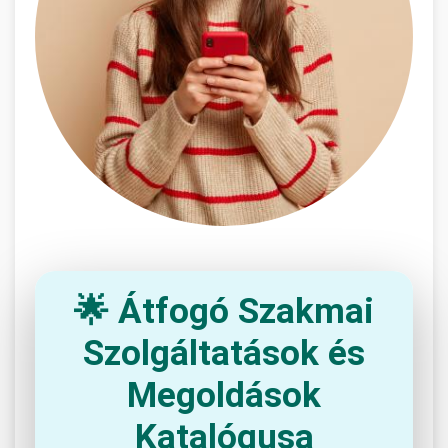
🌟 Átfogó Szakmai
Szolgáltatások és
Megoldások
Katalógusa