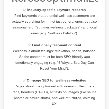
✅
Industry-specific keyword research
Find keywords that potential wellness customers are
actually searching for — not just general ones, but also
seasonal (e.g. “summer wellness packages”) and local
ones (e.g. “wellness Balaton”).
✅
Emotionally resonant content
Wellness is about feelings: relaxation, health, balance.
So the content must be both SEO-friendly
and
emotionally engaging (e.g. “5 Ways a Spa Day Can
Reset Your Mind”).
✅
On-page SEO for wellness websites
Pages should be optimized with relevant titles, meta
tags, headers (H1–H3), alt texts on images (like sauna
photos or nature shots), and well-structured, calming
UX.