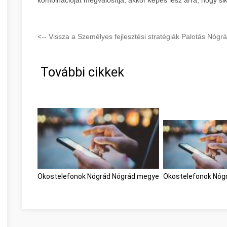
<-- Vissza a Személyes fejlesztési stratégiák Palotás Nógr
További cikkek
Okostelefonok Nógrád Nógrád megye
Okostelefonok Nóg