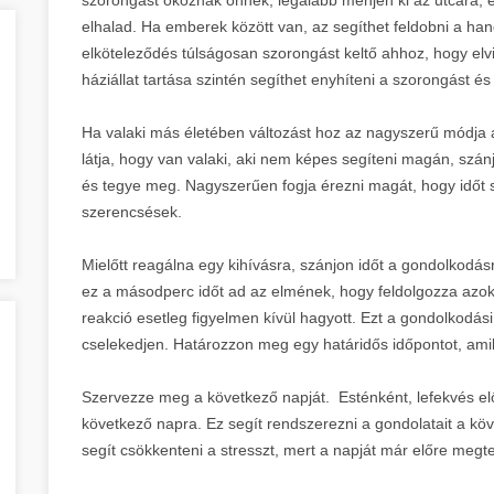
elhalad. Ha emberek között van, az segíthet feldobni a han
elköteleződés túlságosan szorongást keltő ahhoz, hogy elv
háziállat tartása szintén segíthet enyhíteni a szorongást é
Ha valaki más életében változást hoz az nagyszerű módja a
látja, hogy van valaki, aki nem képes segíteni magán, szánjo
és tegye meg. Nagyszerűen fogja érezni magát, hogy időt 
szerencsések.
Mielőtt reagálna egy kihívásra, szánjon időt a gondolkodá
ez a másodperc időt ad az elmének, hogy feldolgozza azoka
reakció esetleg figyelmen kívül hagyott. Ezt a gondolkodás
cselekedjen. Határozzon meg egy határidős időpontot, amik
Szervezze meg a következő napját. Esténként, lefekvés előt
következő napra. Ez segít rendszerezni a gondolatait a kö
segít csökkenteni a stresszt, mert a napját már előre megt