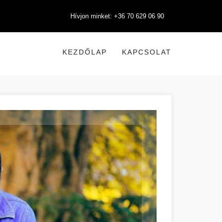
Hívjon minket: +36 70 629 06 90
KEZDŐLAP
KAPCSOLAT