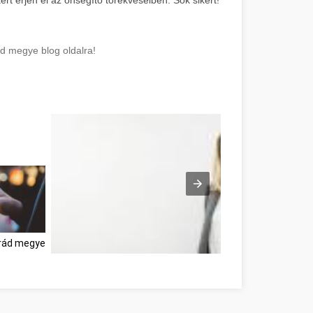
ád megye blog oldalra!
rád megye
Möglichkeiten zur Entwicklung Ihrer Persönlichkeit Nógrá