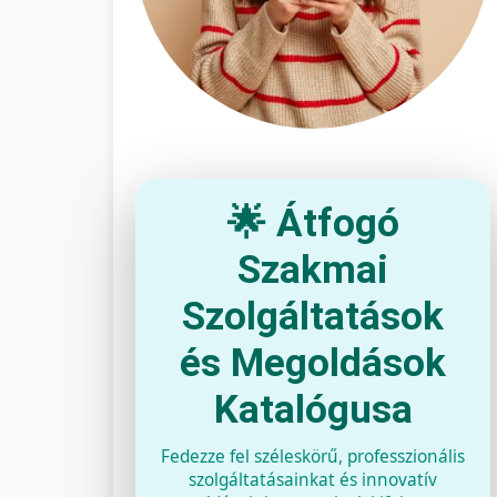
🌟 Átfogó
Szakmai
Szolgáltatások
és Megoldások
Katalógusa
Fedezze fel széleskörű, professzionális
szolgáltatásainkat és innovatív