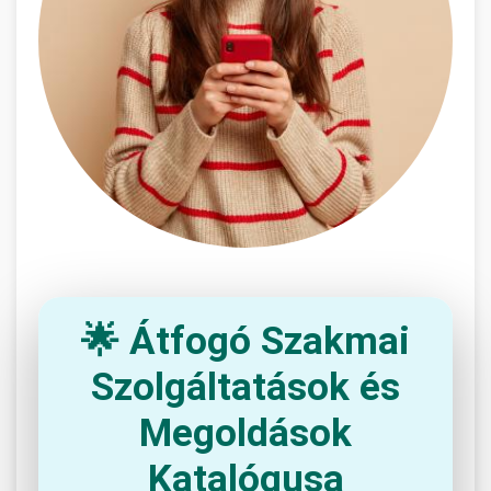
🌟 Átfogó Szakmai
Szolgáltatások és
Megoldások
Katalógusa