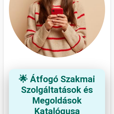
🌟 Átfogó Szakmai
Szolgáltatások és
Megoldások
Katalógusa