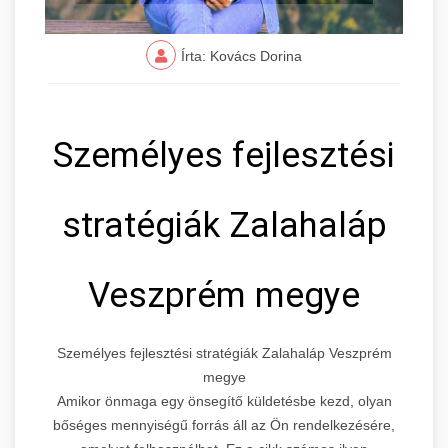
Írta: Kovács Dorina
Személyes fejlesztési
stratégiák Zalahaláp
Veszprém megye
Személyes fejlesztési stratégiák Zalahaláp Veszprém
megye
Amikor önmaga egy önsegítő küldetésbe kezd, olyan
bőséges mennyiségű forrás áll az Ön rendelkezésére,