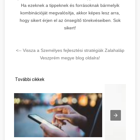
Ha ezeknek a tippeknek és forrásoknak bármelyik
kombinációját megvalósítja, akkor képes lesz arra,
hogy sikert érjen el az önsegítő törekvéseiben. Sok
sikert!
<-- Vissza a Személyes fejlesztési stratégiák Zalahaláp
Veszprém megye blog oldalra!
További cikkek