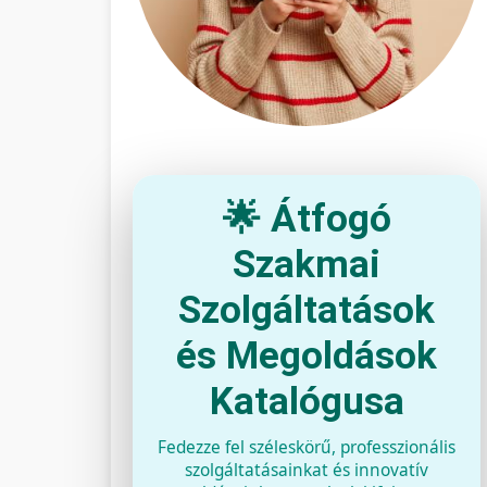
🌟 Átfogó
Szakmai
Szolgáltatások
és Megoldások
Katalógusa
Fedezze fel széleskörű, professzionális
szolgáltatásainkat és innovatív