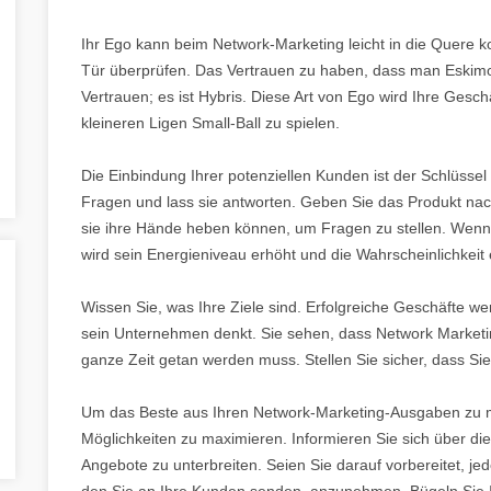
Ihr Ego kann beim Network-Marketing leicht in die Quere ko
Tür überprüfen. Das Vertrauen zu haben, dass man Eskimos
Vertrauen; es ist Hybris. Diese Art von Ego wird Ihre Gesc
kleineren Ligen Small-Ball zu spielen.
Die Einbindung Ihrer potenziellen Kunden ist der Schlüssel
Fragen und lass sie antworten. Geben Sie das Produkt nach
sie ihre Hände heben können, um Fragen zu stellen. Wenn 
wird sein Energieniveau erhöht und die Wahrscheinlichkeit 
Wissen Sie, was Ihre Ziele sind. Erfolgreiche Geschäfte w
sein Unternehmen denkt. Sie sehen, dass Network Marketing
ganze Zeit getan werden muss. Stellen Sie sicher, dass Sie a
Um das Beste aus Ihren Network-Marketing-Ausgaben zu ma
Möglichkeiten zu maximieren. Informieren Sie sich über di
Angebote zu unterbreiten. Seien Sie darauf vorbereitet, j
den Sie an Ihre Kunden senden, anzunehmen. Bügeln Sie I