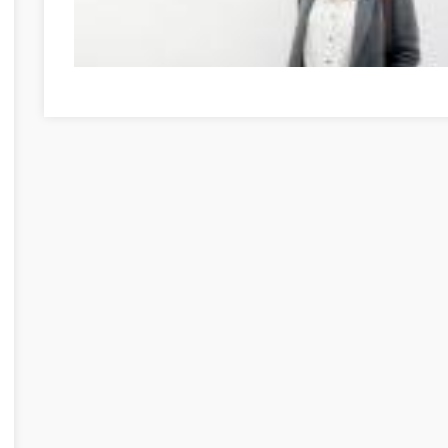
Möglichkeiten zur Entwicklung Ihrer Persönlichkeit Baran