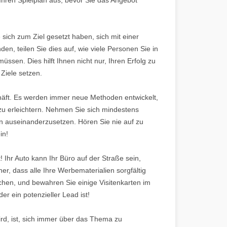
 sich zum Ziel gesetzt haben, sich mit einer
n, teilen Sie dies auf, wie viele Personen Sie in
ssen. Dies hilft Ihnen nicht nur, Ihren Erfolg zu
 Ziele setzen.
häft. Es werden immer neue Methoden entwickelt,
zu erleichtern. Nehmen Sie sich mindestens
n auseinanderzusetzen. Hören Sie nie auf zu
in!
 Ihr Auto kann Ihr Büro auf der Straße sein,
er, dass alle Ihre Werbematerialien sorgfältig
chen, und bewahren Sie einige Visitenkarten im
er ein potenzieller Lead ist!
ird, ist, sich immer über das Thema zu