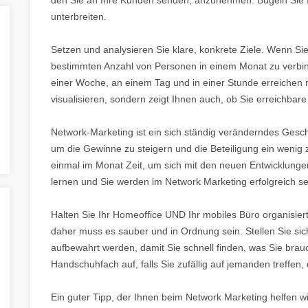
unterbreiten.
Setzen und analysieren Sie klare, konkrete Ziele. Wenn Sie
bestimmten Anzahl von Personen in einem Monat zu verbinde
einer Woche, an einem Tag und in einer Stunde erreichen mü
visualisieren, sondern zeigt Ihnen auch, ob Sie erreichbare
Network-Marketing ist ein sich ständig veränderndes Gesc
um die Gewinne zu steigern und die Beteiligung ein wenig 
einmal im Monat Zeit, um sich mit den neuen Entwicklunge
lernen und Sie werden im Network Marketing erfolgreich se
Halten Sie Ihr Homeoffice UND Ihr mobiles Büro organisiert!
daher muss es sauber und in Ordnung sein. Stellen Sie sich
aufbewahrt werden, damit Sie schnell finden, was Sie brau
Handschuhfach auf, falls Sie zufällig auf jemanden treffen, d
Ein guter Tipp, der Ihnen beim Network Marketing helfen w