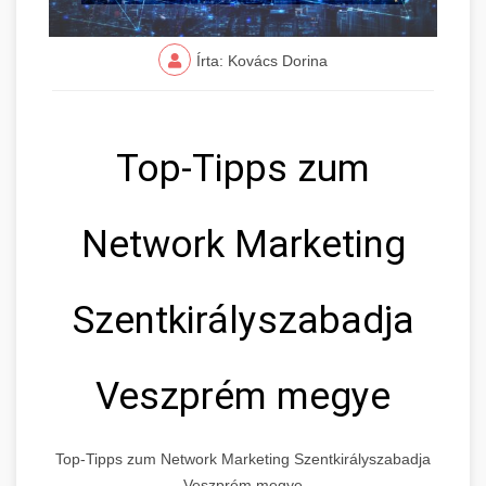
Írta: Kovács Dorina
Top-Tipps zum
Network Marketing
Szentkirályszabadja
Veszprém megye
Top-Tipps zum Network Marketing Szentkirályszabadja
Veszprém megye