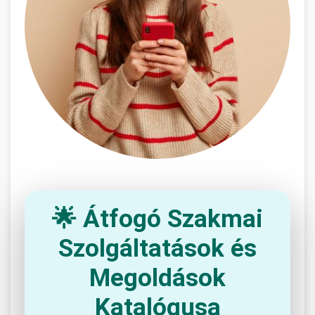
🌟 Átfogó Szakmai
Szolgáltatások és
Megoldások
Katalógusa