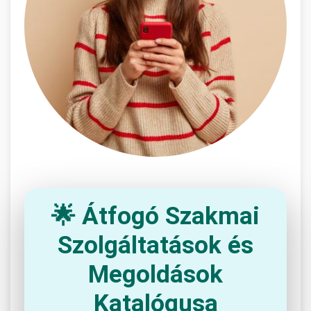
🌟 Átfogó Szakmai
Szolgáltatások és
Megoldások
Katalógusa