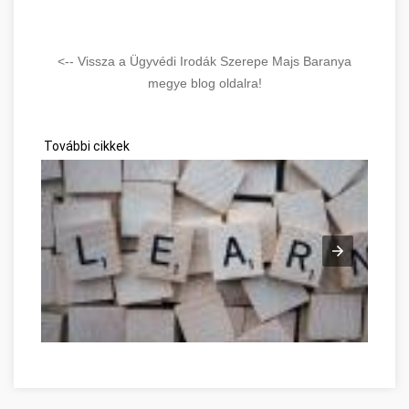
<-- Vissza a Ügyvédi Irodák Szerepe Majs Baranya
megye blog oldalra!
További cikkek
Good Advice To Promote Personal Development Baranya meg