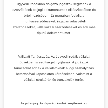
ügyvédi irodákban dolgozó jogászok segítenek a
szerződések és jogi dokumentumok elkészítésében és
értelmezésében. Ez magában foglalja a
munkaszerződéseket, ingatlan adásvételi
szerződéseket, vállalkozási szerződéseket és sok más
típusú dokumentumot.
Vállalati Tanácsadás: Az ügyvédi irodák vállalati
ügyekben is segítséget nyújtanak. A jogászok
tanácsokat adnak a vállalatoknak a jogi szabályozás
betartásával kapcsolatos kérdésekben, valamint a
vállalati struktúrák és tranzakciók terén.
Ingatlanjog: Az ügyvédi irodák segítenek az