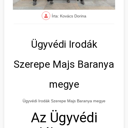
Írta: Kovács Dorina
Ügyvédi Irodák
Szerepe Majs Baranya
megye
Ügyvédi Irodák Szerepe Majs Baranya megye
Az Ügyvédi