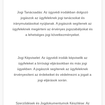
Jogi Tanácsadás: Az ügyvédi irodákban dolgozó
jogászok az ügyfeleknek jogi tanácsokat és
iránymutatásokat nyújtanak. A jogászok segítenek az
ügyfeleknek megérteni az érvényes jogszabályokat és
a lehetséges jogi következményeket.
Jogi Képviselet: Az ügyvédi irodák képviselik az
ügyfeleket a bírósági eljárásokban és más jogi
ügyekben. A jogászok segítenek az ügyfeleknek
érvényesíteni az érdekeiket és védelmezni a jogait a
jogi eljárások során.
Szerződések és Jogdokumentumok Készítése: Az