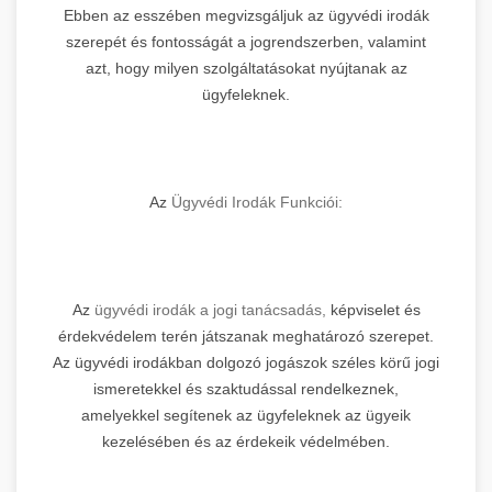
Ebben az esszében megvizsgáljuk az ügyvédi irodák
szerepét és fontosságát a jogrendszerben, valamint
azt, hogy milyen szolgáltatásokat nyújtanak az
ügyfeleknek.
Az
Ügyvédi Irodák Funkciói:
Az
ügyvédi irodák a jogi tanácsadás,
képviselet és
érdekvédelem terén játszanak meghatározó szerepet.
Az ügyvédi irodákban dolgozó jogászok széles körű jogi
ismeretekkel és szaktudással rendelkeznek,
amelyekkel segítenek az ügyfeleknek az ügyeik
kezelésében és az érdekeik védelmében.