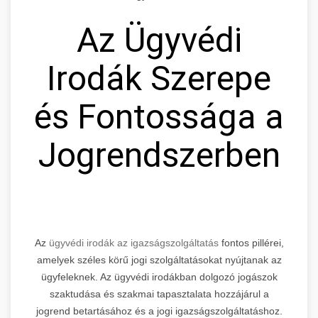
Az Ügyvédi
Irodák Szerepe
és Fontossága a
Jogrendszerben
Az
ügyvédi irodák az igazságszolgáltatás
fontos pillérei,
amelyek széles körű jogi szolgáltatásokat nyújtanak az
ügyfeleknek. Az ügyvédi irodákban dolgozó jogászok
szaktudása és szakmai tapasztalata hozzájárul a
jogrend betartásához és a jogi igazságszolgáltatáshoz.