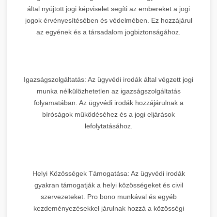
által nyújtott jogi képviselet segíti az embereket a jogi
jogok érvényesítésében és védelmében. Ez hozzájárul
az egyének és a társadalom jogbiztonságához.
Igazságszolgáltatás: Az ügyvédi irodák által végzett jogi
munka nélkülözhetetlen az igazságszolgáltatás
folyamatában. Az ügyvédi irodák hozzájárulnak a
bíróságok működéséhez és a jogi eljárások
lefolytatásához.
Helyi Közösségek Támogatása: Az ügyvédi irodák
gyakran támogatják a helyi közösségeket és civil
szervezeteket. Pro bono munkával és egyéb
kezdeményezésekkel járulnak hozzá a közösségi