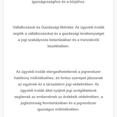
igazságossághoz és a közjóhoz.
Vállalkozások és Gazdasági Aktivitás: Az ügyvédi irodák
segítik a vállalkozásokat és a gazdasági tevékenységet
a jogi szabályozás betartásában és a tranzakciók
kezelésében.
Az ügyvédi irodák elengedhetetlenek a jogrendszer
hatékony működéséhez, és fontos szerepet játszanak
az egyének és a társadalom jogi védelmében. Az
ügyvédi irodák által nyújtott jogi szolgáltatások
segítenek az embereknek az érdekeik védelmében, a
jogbiztonság fenntartásában és a jogrendszer
igazságos működésében.