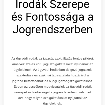
Irodák Szerepe
és Fontossága a
Jogrendszerben
Az ügyvédi irodák az igazságszolgáltatás fontos pillérei,
amelyek széles körű jogi szolgáltatásokat nyújtanak az
ügyfeleknek. Az ügyvédi irodákban dolgozó jogászok
szaktudása és szakmai tapasztalata hozzájárul a
jogrend betartásához és a jogi igazságszolgáltatáshoz.
Ebben az esszében megvizsgáljuk az ügyvédi irodák
szerepét és fontosságát a jogrendszerben, valamint
azt, hogy milyen szolgáltatásokat nyújtanak az
ügyfeleknek.