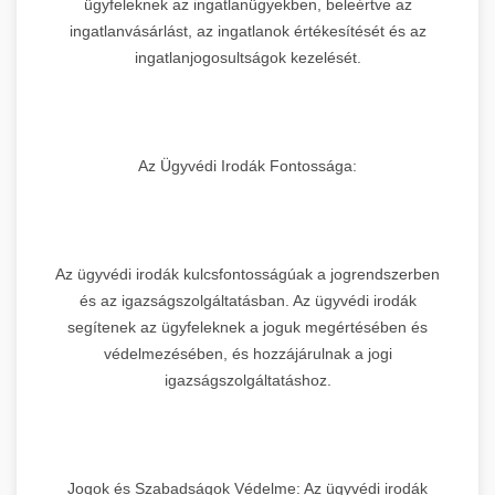
ügyfeleknek az ingatlanügyekben, beleértve az
ingatlanvásárlást, az ingatlanok értékesítését és az
ingatlanjogosultságok kezelését.
Az Ügyvédi Irodák Fontossága:
Az ügyvédi irodák kulcsfontosságúak a jogrendszerben
és az igazságszolgáltatásban. Az ügyvédi irodák
segítenek az ügyfeleknek a joguk megértésében és
védelmezésében, és hozzájárulnak a jogi
igazságszolgáltatáshoz.
Jogok és Szabadságok Védelme: Az ügyvédi irodák