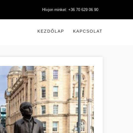
Hívjon minket: +36 70 629 06 90
KEZDŐLAP
KAPCSOLAT