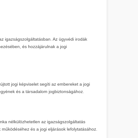
az igazságszolgáltatásban. Az ügyvédi irodák
ezésében, és hozzájárulnak a jogi
tott jogi képviselet segíti az embereket a jogi
egyének és a társadalom jogbiztonságához.
unka nélkülözhetetlen az igazságszolgáltatás
 működéséhez és a jogi eljárások lefolytatásához.