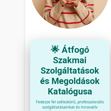
🌟 Átfogó
Szakmai
Szolgáltatások
és Megoldások
Katalógusa
Fedezze fel széleskörű, professzionális
szolgáltatásainkat és innovatív