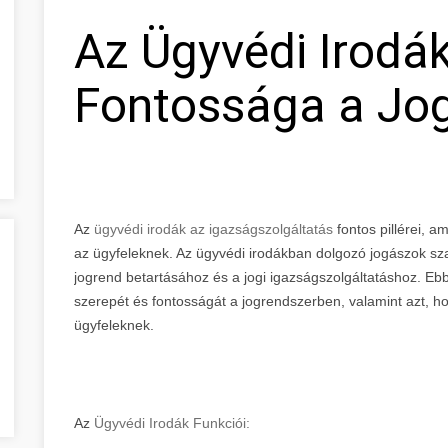
Az Ügyvédi Irodá
Fontossága a Jo
Az
ügyvédi irodák az igazságszolgáltatás
fontos pillérei, a
az ügyfeleknek. Az ügyvédi irodákban dolgozó jogászok sz
jogrend betartásához és a jogi igazságszolgáltatáshoz. E
szerepét és fontosságát a jogrendszerben, valamint azt, ho
ügyfeleknek.
Az
Ügyvédi Irodák Funkciói: