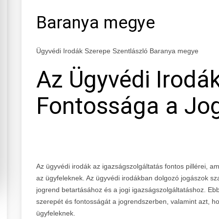
Baranya megye
Ügyvédi Irodák Szerepe Szentlászló Baranya megye
Az Ügyvédi Irodá
Fontossága a Jo
Az ügyvédi irodák az igazságszolgáltatás fontos pillérei, a
az ügyfeleknek. Az ügyvédi irodákban dolgozó jogászok sz
jogrend betartásához és a jogi igazságszolgáltatáshoz. E
szerepét és fontosságát a jogrendszerben, valamint azt, ho
ügyfeleknek.