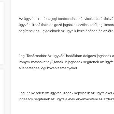
Az
ügyvédi irodák a jogi tanácsadás,
képviselet és érdekvé
ügyvédi irodákban dolgozó jogászok széles körű jogi isme
segítenek az ügyfeleknek az ügyeik kezelésében és az ér
Jogi Tanácsadás: Az ügyvédi irodákban dolgozó jogászok a
iránymutatásokat nyújtanak. A jogászok segítenek az ügyf
a lehetséges jogi következményeket.
Jogi Képviselet: Az ügyvédi irodák képviselik az ügyfeleket
jogászok segítenek az ügyfeleknek érvényesíteni az érdekei