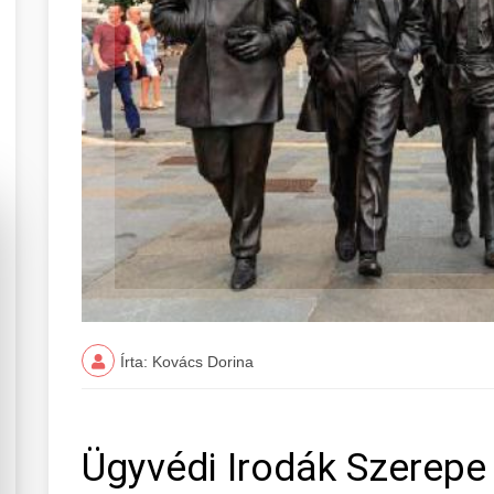
Írta: Kovács Dorina
Ügyvédi Irodák Szerepe