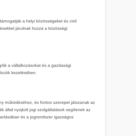
ámogatják a helyi közösségeket és civil
sekkel járulnak hozzá a közösségi
ítik a vállalkozásokat és a gazdasági
akciók kezelésében.
ny működéséhez, és fontos szerepet játszanak az
 által nyújtott jogi szolgáltatások segítenek az
artásában és a jogrendszer igazságos