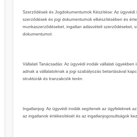
Szerződések és Jogdokumentumok Készítése: Az ügyvédi i
szerződések és jogi dokumentumok elkészítésében és ért
munkaszerződéseket, ingatlan adásvételi szerződéseket, v
dokumentumot.
Vállalati Tanácsadás: Az ügyvédi irodák vállalati ügyekben 
adnak a vállalatoknak a jogi szabályozás betartásával kapc
struktúrák és tranzakciók terén.
Ingatlanjog: Az ügyvédi irodák segítenek az ügyfeleknek az
az ingatlanok értékesítését és az ingatlanjogosultságok kez