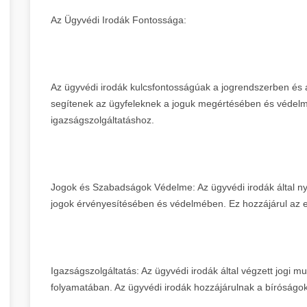
Az Ügyvédi Irodák Fontossága:
Az ügyvédi irodák kulcsfontosságúak a jogrendszerben és 
segítenek az ügyfeleknek a joguk megértésében és védelm
igazságszolgáltatáshoz.
Jogok és Szabadságok Védelme: Az ügyvédi irodák által nyúj
jogok érvényesítésében és védelmében. Ez hozzájárul az 
Igazságszolgáltatás: Az ügyvédi irodák által végzett jogi m
folyamatában. Az ügyvédi irodák hozzájárulnak a bíróságok