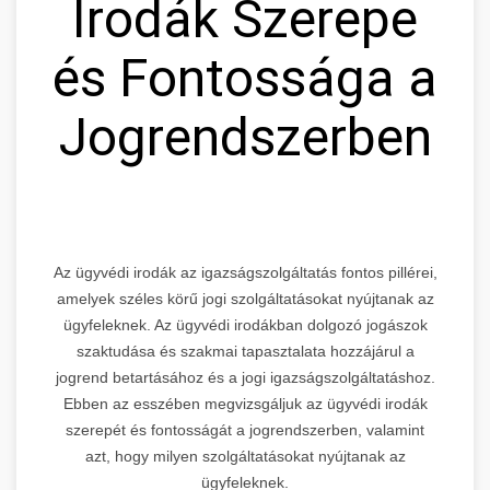
Irodák Szerepe
és Fontossága a
Jogrendszerben
Az ügyvédi irodák az igazságszolgáltatás fontos pillérei,
amelyek széles körű jogi szolgáltatásokat nyújtanak az
ügyfeleknek. Az ügyvédi irodákban dolgozó jogászok
szaktudása és szakmai tapasztalata hozzájárul a
jogrend betartásához és a jogi igazságszolgáltatáshoz.
Ebben az esszében megvizsgáljuk az ügyvédi irodák
szerepét és fontosságát a jogrendszerben, valamint
azt, hogy milyen szolgáltatásokat nyújtanak az
ügyfeleknek.