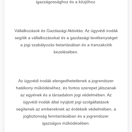
igazságossághoz és a közjóhoz.
Vállalkozások és Gazdasági Aktivitás: Az ügyvédi irodák
segítik a vállalkozásokat és a gazdasági tevékenységet
a jogi szabályozás betartásában és a tranzakciók
kezelésében.
Az ügyvédi irodák elengedhetetlenek a jogrendszer
hatékony működéséhez, és fontos szerepet játszanak
az egyének és a társadalom jogi védelmében. Az
ügyvédi irodák által nyújtott jogi szolgáltatások
segítenek az embereknek az érdekeik védelmében, a
jogbiztonság fenntartásában és a jogrendszer
igazságos működésében.