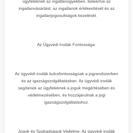
ügyfeleknek az ingatlanügyekben, beleértve az
ingatlanvásárlást, az ingatlanok értékesítését és az
ingatlanjogosultságok kezelését.
Az Ügyvédi Irodák Fontossága:
Az ügyvédi irodák kulcsfontosságúak a jogrendszerben
és az igazságszolgáltatásban. Az ügyvédi irodák
segítenek az ügyfeleknek a joguk megértésében és
védelmezésében, és hozzájárulnak a jogi
igazságszolgáltatáshoz.
Jogok és Szabadságok Védelme: Az ügyvédi irodák