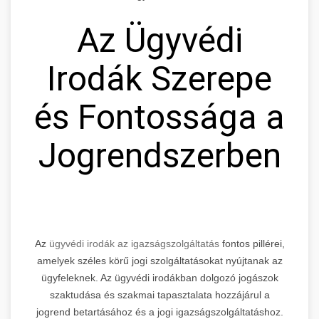
Az Ügyvédi
Irodák Szerepe
és Fontossága a
Jogrendszerben
Az
ügyvédi irodák az igazságszolgáltatás
fontos pillérei,
amelyek széles körű jogi szolgáltatásokat nyújtanak az
ügyfeleknek. Az ügyvédi irodákban dolgozó jogászok
szaktudása és szakmai tapasztalata hozzájárul a
jogrend betartásához és a jogi igazságszolgáltatáshoz.