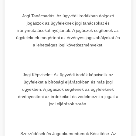
Jogi Tanácsadás: Az ügyvédi irodákban dolgozó
jogászok az ügyfeleknek jogi tanácsokat és
iránymutatásokat nyújtanak. A jogászok segítenek az
ügyfeleknek megérteni az érvényes jogszabályokat és
a lehetséges jogi következményeket.
Jogi Képviselet: Az ügyvédi irodák képviselik az
ügyfeleket a bírósági eljárásokban és más jogi
ügyekben. A jogászok segítenek az ügyfeleknek
érvényesíteni az érdekeiket és védelmezni a jogait a
jogi eljárások során.
Szerződések és Jogdokumentumok Készítése: Az