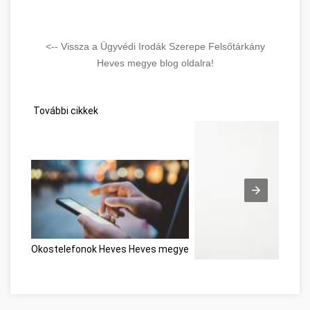
<-- Vissza a Ügyvédi Irodák Szerepe Felsőtárkány
Heves megye blog oldalra!
További cikkek
Okostelefonok Heves Heves megye
Möglichkeiten zur Entwick