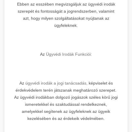
Ebben az esszében megvizsgáljuk az ügyvédi irodák
szerepét és fontosságát a jogrendszerben, valamint
azt, hogy milyen szolgáltatásokat nyújtanak az
ügyfeleknek.
Az
Ügyvédi Irodák Funkciói:
Az
ügyvédi irodák a jogi tanácsadás,
képviselet és
érdekvédelem terén játszanak meghatározó szerepet.
Az ügyvédi irodákban dolgozó jogászok széles körű jogi
ismeretekkel és szaktudással rendelkeznek,
amelyekkel segítenek az ügyfeleknek az ügyeik
kezelésében és az érdekeik védelmében.