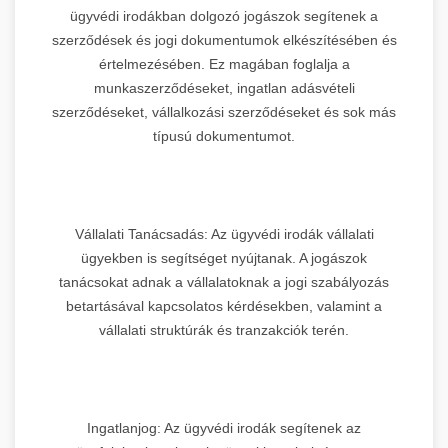
ügyvédi irodákban dolgozó jogászok segítenek a
szerződések és jogi dokumentumok elkészítésében és
értelmezésében. Ez magában foglalja a
munkaszerződéseket, ingatlan adásvételi
szerződéseket, vállalkozási szerződéseket és sok más
típusú dokumentumot.
Vállalati Tanácsadás: Az ügyvédi irodák vállalati
ügyekben is segítséget nyújtanak. A jogászok
tanácsokat adnak a vállalatoknak a jogi szabályozás
betartásával kapcsolatos kérdésekben, valamint a
vállalati struktúrák és tranzakciók terén.
Ingatlanjog: Az ügyvédi irodák segítenek az