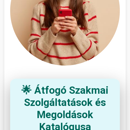
🌟 Átfogó Szakmai
Szolgáltatások és
Megoldások
Katalógusa