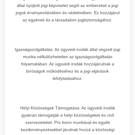
által nyújtott jogi képviselet segíti az embereket a jogi
jogok érvényesítésében és védelmében. Ez hozzájárul
az egyének és a társadalom jogbiztonságához.
Igazságszolgáltatás: Az ügyvédi irodák által végzett jogi
munka nélkülözhetetlen az igazságszolgáltatás
folyamatában. Az ügyvédi irodák hozzájárulnak a
bíróságok működéséhez és a jogi eljárások
lefolytatásához.
Helyi Közösségek Támogatása: Az ügyvédi irodák
gyakran támogatják a helyi közösségeket és civil
szervezeteket. Pro bono munkával és egyéb
kezdeményezésekkel járulnak hozzá a közösségi