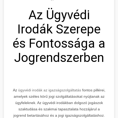
Az Ügyvédi
Irodák Szerepe
és Fontossága a
Jogrendszerben
Az
ügyvédi irodák az igazságszolgáltatás
fontos pillérei,
amelyek széles körű jogi szolgáltatásokat nyújtanak az
ügyfeleknek. Az ügyvédi irodákban dolgozó jogászok
szaktudása és szakmai tapasztalata hozzájárul a
jogrend betartásához és a jogi igazságszolgáltatáshoz.