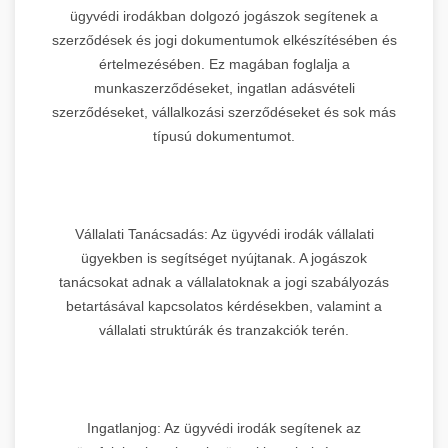
ügyvédi irodákban dolgozó jogászok segítenek a
szerződések és jogi dokumentumok elkészítésében és
értelmezésében. Ez magában foglalja a
munkaszerződéseket, ingatlan adásvételi
szerződéseket, vállalkozási szerződéseket és sok más
típusú dokumentumot.
Vállalati Tanácsadás: Az ügyvédi irodák vállalati
ügyekben is segítséget nyújtanak. A jogászok
tanácsokat adnak a vállalatoknak a jogi szabályozás
betartásával kapcsolatos kérdésekben, valamint a
vállalati struktúrák és tranzakciók terén.
Ingatlanjog: Az ügyvédi irodák segítenek az