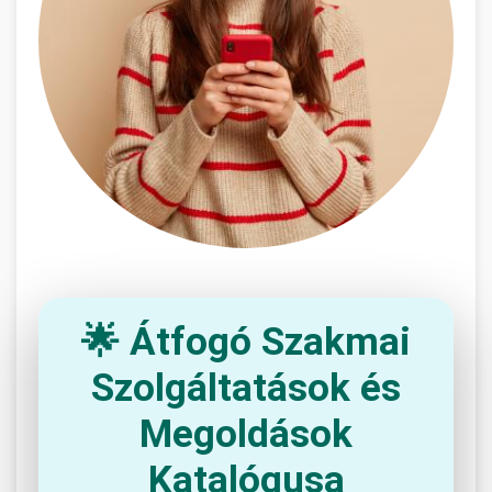
🌟 Átfogó Szakmai
Szolgáltatások és
Megoldások
Katalógusa