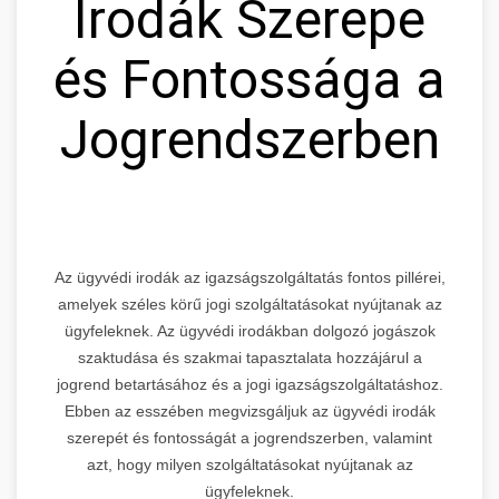
Irodák Szerepe
és Fontossága a
Jogrendszerben
Az ügyvédi irodák az igazságszolgáltatás fontos pillérei,
amelyek széles körű jogi szolgáltatásokat nyújtanak az
ügyfeleknek. Az ügyvédi irodákban dolgozó jogászok
szaktudása és szakmai tapasztalata hozzájárul a
jogrend betartásához és a jogi igazságszolgáltatáshoz.
Ebben az esszében megvizsgáljuk az ügyvédi irodák
szerepét és fontosságát a jogrendszerben, valamint
azt, hogy milyen szolgáltatásokat nyújtanak az
ügyfeleknek.