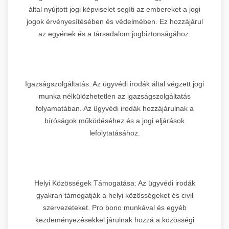
által nyújtott jogi képviselet segíti az embereket a jogi
jogok érvényesítésében és védelmében. Ez hozzájárul
az egyének és a társadalom jogbiztonságához.
Igazságszolgáltatás: Az ügyvédi irodák által végzett jogi
munka nélkülözhetetlen az igazságszolgáltatás
folyamatában. Az ügyvédi irodák hozzájárulnak a
bíróságok működéséhez és a jogi eljárások
lefolytatásához.
Helyi Közösségek Támogatása: Az ügyvédi irodák
gyakran támogatják a helyi közösségeket és civil
szervezeteket. Pro bono munkával és egyéb
kezdeményezésekkel járulnak hozzá a közösségi