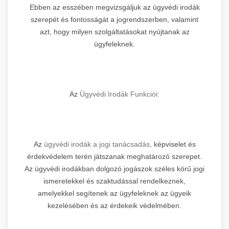
Ebben az esszében megvizsgáljuk az ügyvédi irodák
szerepét és fontosságát a jogrendszerben, valamint
azt, hogy milyen szolgáltatásokat nyújtanak az
ügyfeleknek.
Az
Ügyvédi Irodák Funkciói:
Az
ügyvédi irodák a jogi tanácsadás,
képviselet és
érdekvédelem terén játszanak meghatározó szerepet.
Az ügyvédi irodákban dolgozó jogászok széles körű jogi
ismeretekkel és szaktudással rendelkeznek,
amelyekkel segítenek az ügyfeleknek az ügyeik
kezelésében és az érdekeik védelmében.