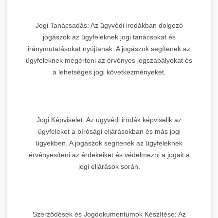
Jogi Tanácsadás: Az ügyvédi irodákban dolgozó
jogászok az ügyfeleknek jogi tanácsokat és
iránymutatásokat nyújtanak. A jogászok segítenek az
ügyfeleknek megérteni az érvényes jogszabályokat és
a lehetséges jogi következményeket.
Jogi Képviselet: Az ügyvédi irodák képviselik az
ügyfeleket a bírósági eljárásokban és más jogi
ügyekben. A jogászok segítenek az ügyfeleknek
érvényesíteni az érdekeiket és védelmezni a jogait a
jogi eljárások során.
Szerződések és Jogdokumentumok Készítése: Az