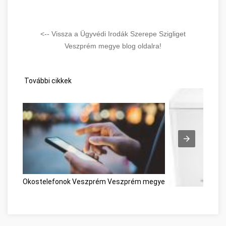
<-- Vissza a Ügyvédi Irodák Szerepe Szigliget
Veszprém megye blog oldalra!
További cikkek
Okostelefonok Veszprém Veszprém megye
Lézernyomtató é