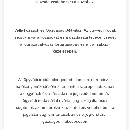
igazságossághoz és a közjóhoz.
Vállalkozások és Gazdasági Aktivitás: Az ügyvédi irodák
segítik a vállalkozásokat és a gazdasági tevékenységet
a jogi szabályozás betartásában és a tranzakciók
kezelésében.
Az ügyvédi irodák elengedhetetlenek a jogrendszer
hatékony működéséhez, és fontos szerepet játszanak
az egyének és a társadalom jogi védelmében. Az
ügyvédi irodák által nyújtott jogi szolgáltatások
segítenek az embereknek az érdekeik védelmében, a
jogbiztonság fenntartásában és a jogrendszer
igazságos működésében.