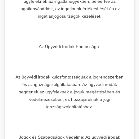
ügyfeleknek az ingatlanügyekben, beleértve az
ingatlanvásárlást, az ingatlanok értékesítését és az
ingatlanjogosultságok kezelését.
Az Ügyvédi Irodák Fontossága:
Az ügyvédi irodák kulcsfontosságúak a jogrendszerben
és az igazságszolgáltatásban. Az ügyvédi irodák
segítenek az ügyfeleknek a joguk megértésében és
védelmezésében, és hozzájárulnak a jogi
igazságszolgáltatáshoz.
Jogok és Szabadságok Védelme: Az ügyvédi irodák