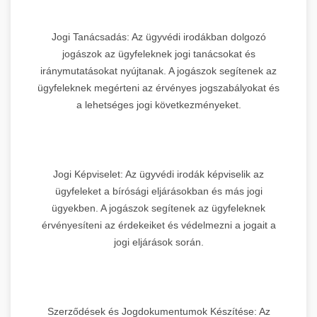
Jogi Tanácsadás: Az ügyvédi irodákban dolgozó
jogászok az ügyfeleknek jogi tanácsokat és
iránymutatásokat nyújtanak. A jogászok segítenek az
ügyfeleknek megérteni az érvényes jogszabályokat és
a lehetséges jogi következményeket.
Jogi Képviselet: Az ügyvédi irodák képviselik az
ügyfeleket a bírósági eljárásokban és más jogi
ügyekben. A jogászok segítenek az ügyfeleknek
érvényesíteni az érdekeiket és védelmezni a jogait a
jogi eljárások során.
Szerződések és Jogdokumentumok Készítése: Az