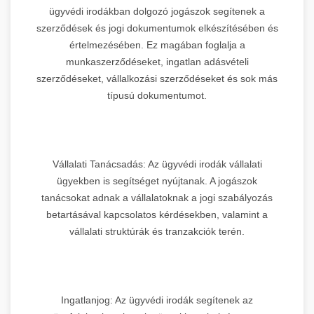
ügyvédi irodákban dolgozó jogászok segítenek a
szerződések és jogi dokumentumok elkészítésében és
értelmezésében. Ez magában foglalja a
munkaszerződéseket, ingatlan adásvételi
szerződéseket, vállalkozási szerződéseket és sok más
típusú dokumentumot.
Vállalati Tanácsadás: Az ügyvédi irodák vállalati
ügyekben is segítséget nyújtanak. A jogászok
tanácsokat adnak a vállalatoknak a jogi szabályozás
betartásával kapcsolatos kérdésekben, valamint a
vállalati struktúrák és tranzakciók terén.
Ingatlanjog: Az ügyvédi irodák segítenek az