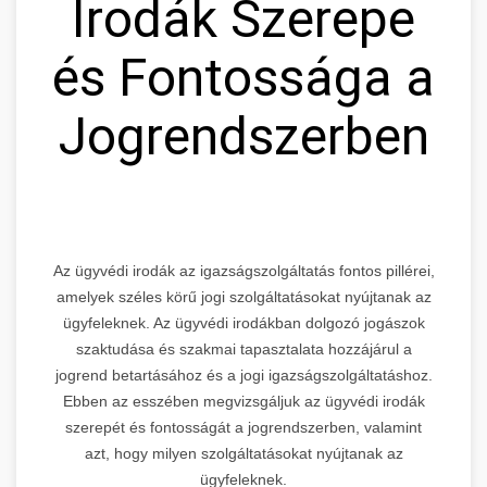
Irodák Szerepe
és Fontossága a
Jogrendszerben
Az ügyvédi irodák az igazságszolgáltatás fontos pillérei,
amelyek széles körű jogi szolgáltatásokat nyújtanak az
ügyfeleknek. Az ügyvédi irodákban dolgozó jogászok
szaktudása és szakmai tapasztalata hozzájárul a
jogrend betartásához és a jogi igazságszolgáltatáshoz.
Ebben az esszében megvizsgáljuk az ügyvédi irodák
szerepét és fontosságát a jogrendszerben, valamint
azt, hogy milyen szolgáltatásokat nyújtanak az
ügyfeleknek.