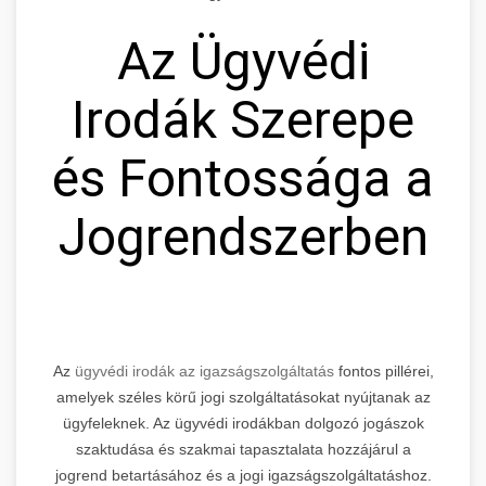
Az Ügyvédi
Irodák Szerepe
és Fontossága a
Jogrendszerben
Az
ügyvédi irodák az igazságszolgáltatás
fontos pillérei,
amelyek széles körű jogi szolgáltatásokat nyújtanak az
ügyfeleknek. Az ügyvédi irodákban dolgozó jogászok
szaktudása és szakmai tapasztalata hozzájárul a
jogrend betartásához és a jogi igazságszolgáltatáshoz.