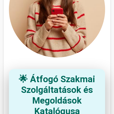
🌟 Átfogó Szakmai
Szolgáltatások és
Megoldások
Katalógusa