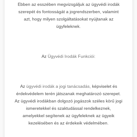
Ebben az esszében megvizsgáljuk az ügyvédi irodák
szerepét és fontosságát a jogrendszerben, valamint
azt, hogy milyen szolgáltatásokat nyújtanak az
ügyfeleknek.
Az
Ügyvédi Irodák Funkciói:
Az
ügyvédi irodák a jogi tanácsadás,
képviselet és
érdekvédelem terén játszanak meghatározó szerepet.
Az ügyvédi irodákban dolgozó jogászok széles körű jogi
ismeretekkel és szaktudással rendelkeznek,
amelyekkel segítenek az ügyfeleknek az ügyeik
kezelésében és az érdekeik védelmében.