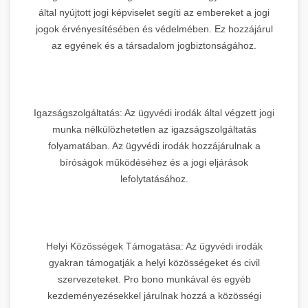
által nyújtott jogi képviselet segíti az embereket a jogi
jogok érvényesítésében és védelmében. Ez hozzájárul
az egyének és a társadalom jogbiztonságához.
Igazságszolgáltatás: Az ügyvédi irodák által végzett jogi
munka nélkülözhetetlen az igazságszolgáltatás
folyamatában. Az ügyvédi irodák hozzájárulnak a
bíróságok működéséhez és a jogi eljárások
lefolytatásához.
Helyi Közösségek Támogatása: Az ügyvédi irodák
gyakran támogatják a helyi közösségeket és civil
szervezeteket. Pro bono munkával és egyéb
kezdeményezésekkel járulnak hozzá a közösségi