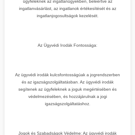
ügyfeleknek az ingatlanügyekben, beleértve az
ingatlanvásárlást, az ingatlanok értékesítését és az
ingatlanjogosultságok kezelését.
Az Ügyvédi Irodák Fontossága:
Az ügyvédi irodák kulcsfontosságúak a jogrendszerben
és az igazságszolgáltatásban. Az ügyvédi irodák
segítenek az ügyfeleknek a joguk megértésében és
védelmezésében, és hozzájárulnak a jogi
igazságszolgáltatáshoz.
Jogok és Szabadságok Védelme: Az ügyvédi irodák