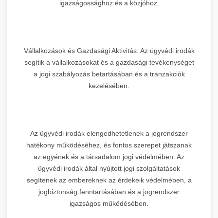
igazságossághoz és a közjóhoz.
Vállalkozások és Gazdasági Aktivitás: Az ügyvédi irodák
segítik a vállalkozásokat és a gazdasági tevékenységet
a jogi szabályozás betartásában és a tranzakciók
kezelésében.
Az ügyvédi irodák elengedhetetlenek a jogrendszer
hatékony működéséhez, és fontos szerepet játszanak
az egyének és a társadalom jogi védelmében. Az
ügyvédi irodák által nyújtott jogi szolgáltatások
segítenek az embereknek az érdekeik védelmében, a
jogbiztonság fenntartásában és a jogrendszer
igazságos működésében.