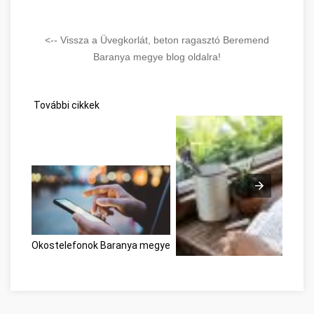
<-- Vissza a Üvegkorlát, beton ragasztó Beremend
Baranya megye blog oldalra!
További cikkek
Okostelefonok Baranya megye
Les clés pour libérer votre pot