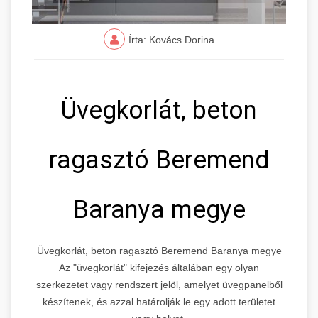
Írta: Kovács Dorina
Üvegkorlát, beton
ragasztó Beremend
Baranya megye
Üvegkorlát, beton ragasztó Beremend Baranya megye
Az "üvegkorlát" kifejezés általában egy olyan
szerkezetet vagy rendszert jelöl, amelyet üvegpanelből
készítenek, és azzal határolják le egy adott területet