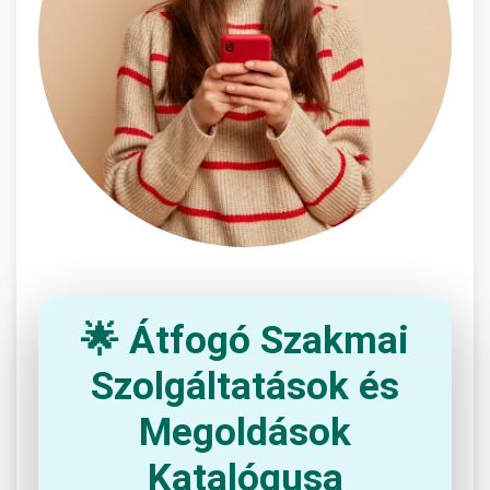
🌟 Átfogó Szakmai
Szolgáltatások és
Megoldások
Katalógusa