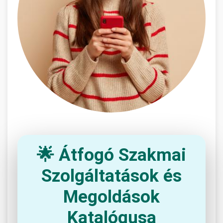
🌟 Átfogó Szakmai
Szolgáltatások és
Megoldások
Katalógusa