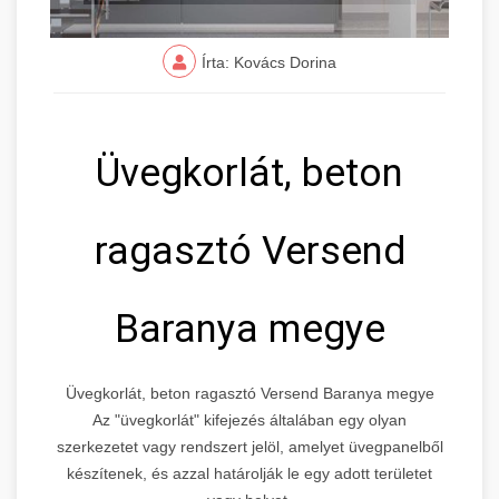
Írta: Kovács Dorina
Üvegkorlát, beton
ragasztó Versend
Baranya megye
Üvegkorlát, beton ragasztó Versend Baranya megye
Az "üvegkorlát" kifejezés általában egy olyan
szerkezetet vagy rendszert jelöl, amelyet üvegpanelből
készítenek, és azzal határolják le egy adott területet