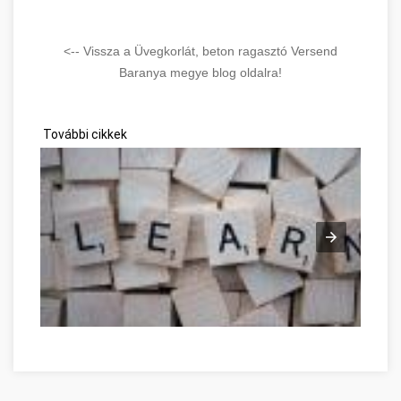
<-- Vissza a Üvegkorlát, beton ragasztó Versend
Baranya megye blog oldalra!
További cikkek
Good Advice To Promote Personal Development Baranya meg