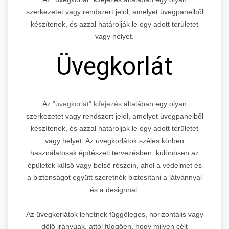
szerkezetet vagy rendszert jelöl, amelyet üvegpanelből
készítenek, és azzal határolják le egy adott területet
vagy helyet.
Üvegkorlát
Az
"üvegkorlát" kifejezés
általában egy olyan
szerkezetet vagy rendszert jelöl, amelyet üvegpanelből
készítenek, és azzal határolják le egy adott területet
vagy helyet. Az üvegkorlátok széles körben
használatosak építészeti tervezésben, különösen az
épületek külső vagy belső részein, ahol a védelmet és
a biztonságot együtt szeretnék biztosítani a látvánnyal
és a designnal.
Az üvegkorlátok lehetnek függőleges, horizontális vagy
dőlő irányúak, attól függően, hogy milyen célt