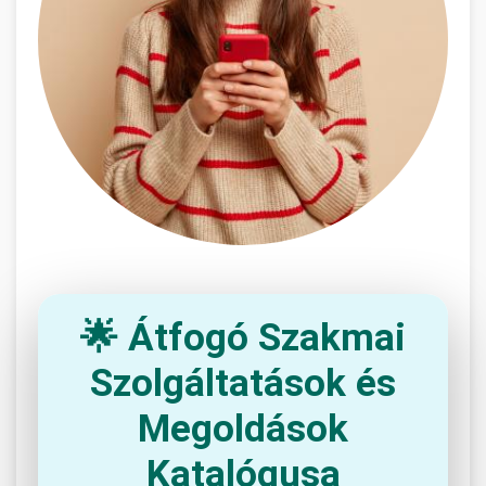
🌟 Átfogó Szakmai
Szolgáltatások és
Megoldások
Katalógusa