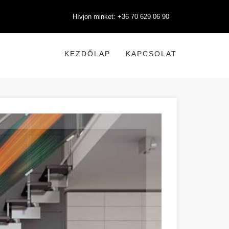
Hívjon minket: +36 70 629 06 90
KEZDŐLAP
KAPCSOLAT