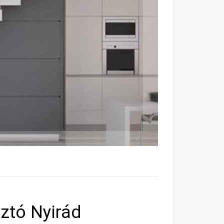
ztó Nyirád