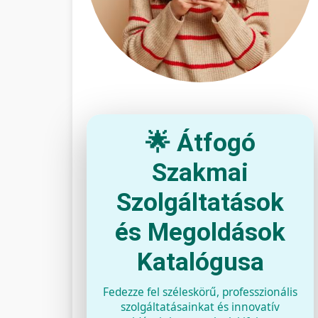
🌟 Átfogó
Szakmai
Szolgáltatások
és Megoldások
Katalógusa
Fedezze fel széleskörű, professzionális
szolgáltatásainkat és innovatív