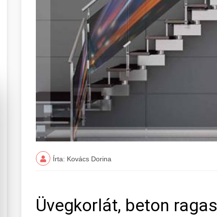
Írta: Kovács Dorina
Üvegkorlát, beton ragas