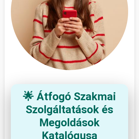
🌟 Átfogó Szakmai
Szolgáltatások és
Megoldások
Katalógusa