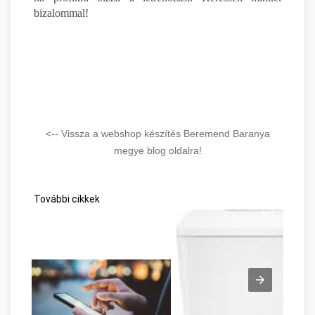
bizalommal!
<-- Vissza a webshop készítés Beremend Baranya
megye blog oldalra!
További cikkek