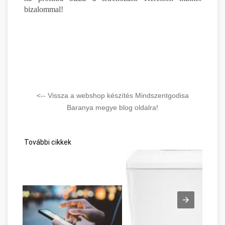
bizalommal!
<-- Vissza a webshop készítés Mindszentgodisa
Baranya megye blog oldalra!
További cikkek