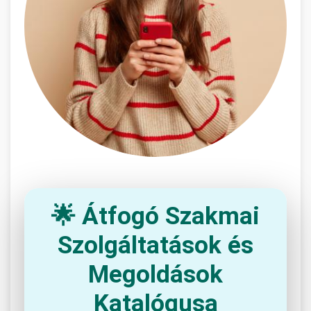
🌟 Átfogó Szakmai
Szolgáltatások és
Megoldások
Katalógusa