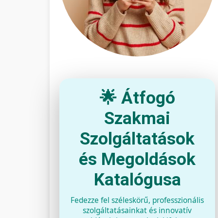
🌟 Átfogó
Szakmai
Szolgáltatások
és Megoldások
Katalógusa
Fedezze fel széleskörű, professzionális
szolgáltatásainkat és innovatív