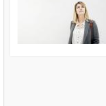
Möglichkeiten zur Entwicklung Ihrer Persönlichkeit Baran