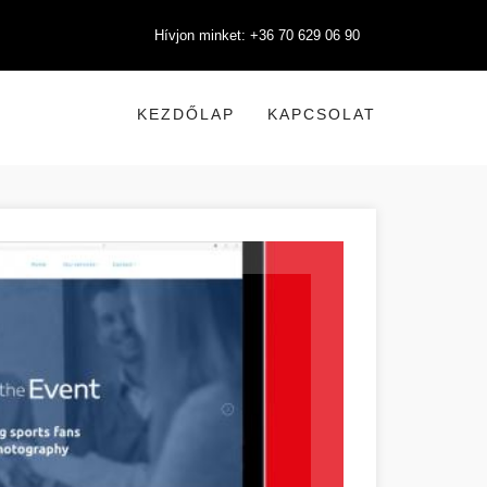
Hívjon minket: +36 70 629 06 90
KEZDŐLAP
KAPCSOLAT