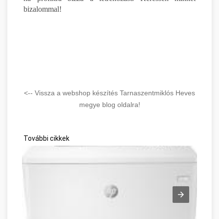
bizalommal!
<-- Vissza a webshop készítés Tarnaszentmiklós Heves
megye blog oldalra!
További cikkek