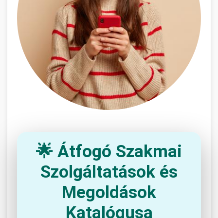
🌟 Átfogó Szakmai
Szolgáltatások és
Megoldások
Katalógusa