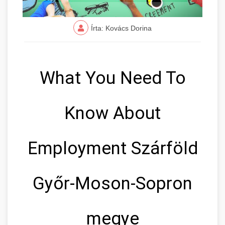
Írta: Kovács Dorina
What You Need To
Know About
Employment Szárföld
Győr-Moson-Sopron
megye