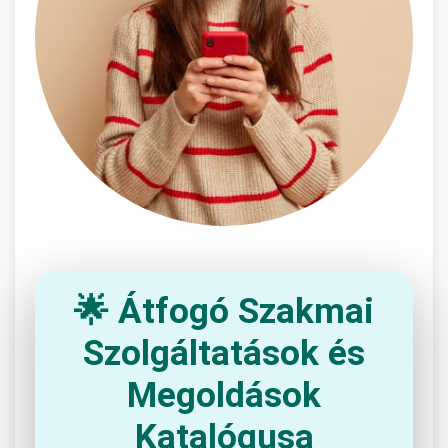
🌟 Átfogó Szakmai
Szolgáltatások és
Megoldások
Katalógusa