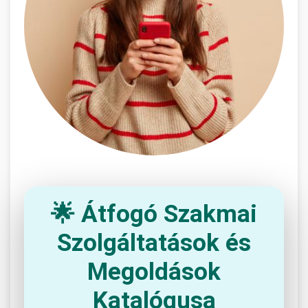
🌟 Átfogó Szakmai
Szolgáltatások és
Megoldások
Katalógusa