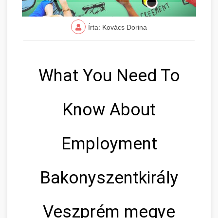
Írta: Kovács Dorina
What You Need To
Know About
Employment
Bakonyszentkirály
Veszprém megye