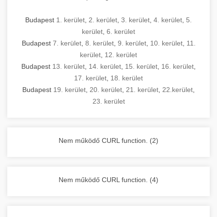
Budapest
1. kerület
,
2. kerület
,
3. kerület
,
4. kerület
,
5.
kerület
,
6. kerület
Budapest
7. kerület
,
8. kerület
,
9. kerület
,
10. kerület
,
11.
kerület
,
12. kerület
Budapest
13. kerület
,
14. kerület
,
15. kerület
,
16. kerület
,
17. kerület
,
18. kerület
Budapest
19. kerület
,
20. kerület
,
21. kerület
,
22.kerület
,
23. kerület
Nem működő CURL function. (2)
Nem működő CURL function. (4)