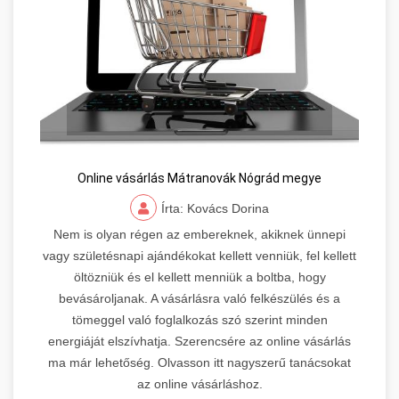
Online vásárlás Mátranovák Nógrád megye
Írta: Kovács Dorina
Nem is olyan régen az embereknek, akiknek ünnepi
vagy születésnapi ajándékokat kellett venniük, fel kellett
öltözniük és el kellett menniük a boltba, hogy
bevásároljanak. A vásárlásra való felkészülés és a
tömeggel való foglalkozás szó szerint minden
energiáját elszívhatja. Szerencsére az online vásárlás
ma már lehetőség. Olvasson itt nagyszerű tanácsokat
az online vásárláshoz.