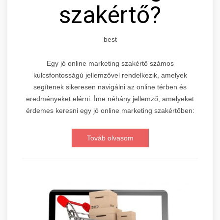
szakértő?
best
Egy jó online marketing szakértő számos
kulcsfontosságú jellemzővel rendelkezik, amelyek
segítenek sikeresen navigálni az online térben és
eredményeket elérni. Íme néhány jellemző, amelyeket
érdemes keresni egy jó online marketing szakértőben:
Továb olvasom