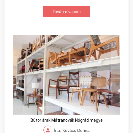
Továb olvasom
Bútor árak Mátranovák Nógrád megye
Írta: Kovács Dorina