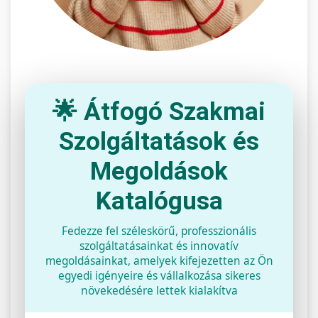
🌟 Átfogó Szakmai
Szolgáltatások és
Megoldások
Katalógusa
Fedezze fel széleskörű, professzionális
szolgáltatásainkat és innovatív
megoldásainkat, amelyek kifejezetten az Ön
egyedi igényeire és vállalkozása sikeres
növekedésére lettek kialakítva