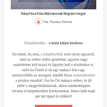
Kárpittisztítás Mátranovák Nógrád megye
Írta: Kovács Dorina
Kárpittisztítás –
a tiszta kárpit kisokosa
Ha hinné, ha nem,
a kárpittisztítás
nem olyan egyszerű,
mint az ember elsőre gondolná, ugyanis nagy
szakértelem kell hozzá és figyelni kell a részletekre is,
ezért ha Önnél is ott egy makacs folt vagy
szennyeződés az anyagon, inkább bízza
szakemberekre
a piszkos munkát! Ám ha Ön makacs ember, és áll
elébe a megpróbáltatásnak, akkor mindenképpen
olvassa el kárpittisztítási kisokosunkat, biztos talál majd
pár tuti tippet és trükköt!