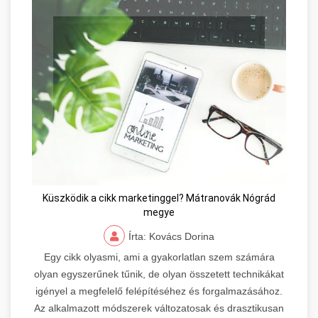
Küszködik a cikk marketinggel? Mátranovák Nógrád
megye
Írta: Kovács Dorina
Egy cikk olyasmi, ami a gyakorlatlan szem számára
olyan egyszerűnek tűnik, de olyan összetett technikákat
igényel a megfelelő felépítéséhez és forgalmazásához.
Az alkalmazott módszerek változatosak és drasztikusan