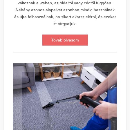
változnak a weben, az oldaltól vagy cégtől függően.
Néhány azonos alapelvet azonban mindig használnak
és újra felhasználnak, ha sikert akarsz elérni, és ezeket
itt tárgyaljuk.
Továb olvasom