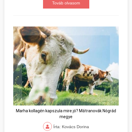
Továb olvasom
Marha kollagén kapszula mire jó? Mátranovák Nógrád
megye
Írta: Kovács Dorina