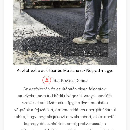
Aszfaltozás és útépítés Mátranovák Nógrád megye
Írta: Kovács Dorina
Az aszfaltozás
és az útépítés olyan feladatok,
amelyeket nem tud bárki elvégezni, vagyis
speciális
szakértelmet
kívánnak – így, ha ilyen munkába
vágnánk a fejszénket, érdemes időt és energiát fektetni
abba, hogy megtaláljuk azt a szakembert, aki a lehető
legnagyobb szakértelemmel,
profizmussal, a