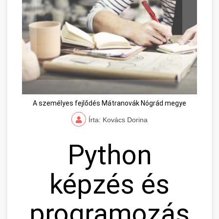
A személyes fejlődés Mátranovák Nógrád megye
Írta: Kovács Dorina
Python
képzés és
programozás