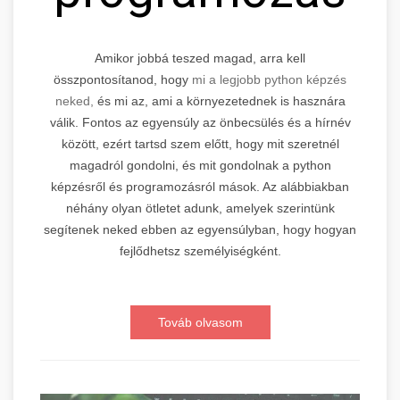
Amikor jobbá teszed magad, arra kell
összpontosítanod, hogy
mi a legjobb python képzés
neked,
és mi az, ami a környezetednek is hasznára
válik. Fontos az egyensúly az önbecsülés és a hírnév
között, ezért tartsd szem előtt, hogy mit szeretnél
magadról gondolni, és mit gondolnak a python
képzésről és programozásról mások. Az alábbiakban
néhány olyan ötletet adunk, amelyek szerintünk
segítenek neked ebben az egyensúlyban, hogy hogyan
fejlődhetsz személyiségként.
Továb olvasom