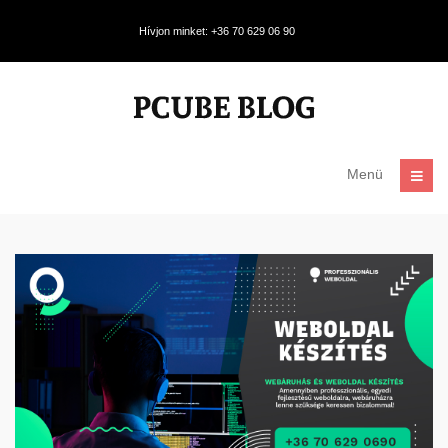
Hívjon minket: +36 70 629 06 90
Menü