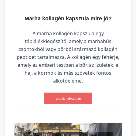
Marha kollagén kapszula mire jó?
A marha kollagén kapszula egy
táplálékkiegészítő, amely a marhahús
csontokból vagy bőrből származó kollagén
peptidet tartalmazza. A kollagén egy fehérje,
amely az emberi testben a bőr, az ízületek, a
haj, a körmök és más szövetek fontos
alkotóeleme.
Továb olvasom