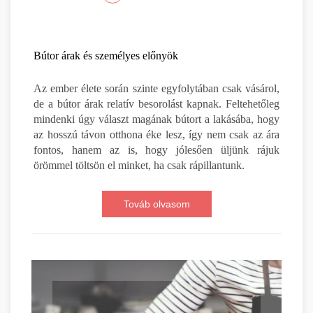
Bútor árak és személyes előnyök
Az ember élete során szinte egyfolytában csak vásárol,
de a bútor árak relatív besorolást kapnak. Feltehetőleg
mindenki úgy választ magának bútort a lakásába, hogy
az hosszú távon otthona éke lesz, így nem csak az ára
fontos, hanem az is, hogy jólesően üljünk rájuk
örömmel töltsön el minket, ha csak rápillantunk.
Továb olvasom