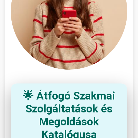
🌟 Átfogó Szakmai
Szolgáltatások és
Megoldások
Katalógusa