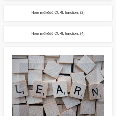
vállalkozása zavartalan működését.
Nagykonyhai berendezések komplett
Nem működő CURL function. (2)
választéka - chef-iparikonyhagepek.hu
kereskedelmi konyhai megoldások és komplett
felszerelések
Nem működő CURL function. (4)