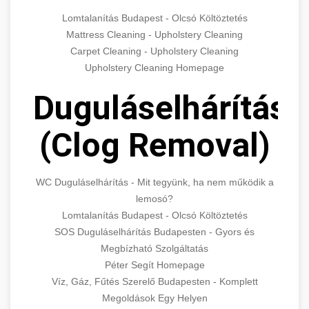
Lomtalanítás Budapest - Olcsó Költöztetés
Mattress Cleaning - Upholstery Cleaning
Carpet Cleaning - Upholstery Cleaning
Upholstery Cleaning Homepage
Duguláselhárítás
(Clog Removal)
WC Duguláselhárítás - Mit tegyünk, ha nem működik a
lemosó?
Lomtalanítás Budapest - Olcsó Költöztetés
SOS Duguláselhárítás Budapesten - Gyors és
Megbízható Szolgáltatás
Péter Segít Homepage
Víz, Gáz, Fűtés Szerelő Budapesten - Komplett
Megoldások Egy Helyen