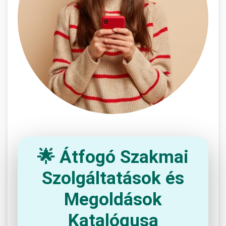
🌟 Átfogó Szakmai
Szolgáltatások és
Megoldások
Katalógusa