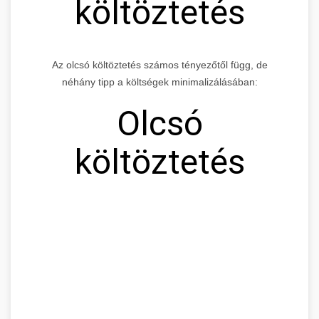
költöztetés
Az olcsó költöztetés számos tényezőtől függ, de
néhány tipp a költségek minimalizálásában:
Olcsó
költöztetés