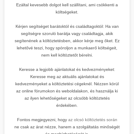
Ezáltal kevesebb dolgot kell szállítani, ami csökkenti a
költségeket.
Kérjen segítséget barátoktól és családtagoktól: Ha van
segítségre szoruló barátja vagy családtagja, akik
segítenének a költöztetésben, akkor kérje meg őket. Ez
lehetővé teszi, hogy spóroljon a munkaerő költségeit,
nem kell költöztetőt bérelni.
Keresse a legjobb ajánlatokat és kedvezményeket:
Keresse meg az aktuális ajánlatokat és
kedvezményeket a költöztetési cégeknél. Nézzen körül
az online fórumokon és weboldalakon, és használja ki
az ilyen lehetőségeket az olcsóbb költöztetés
érdekében.
Fontos megjegyezni, hogy
az olcsó költöztetés során
ne csak az árat nézze, hanem a szolgáltatás minőségét
és megbízhatóságát is.