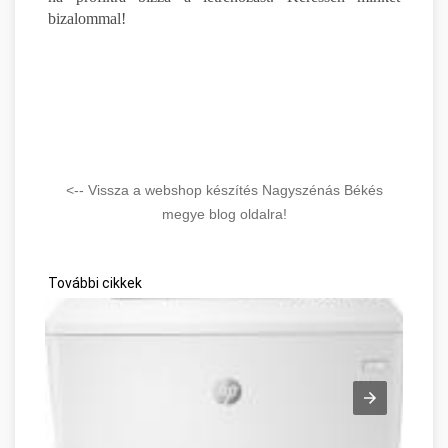
bizalommal!
<-- Vissza a webshop készítés Nagyszénás Békés
megye blog oldalra!
További cikkek