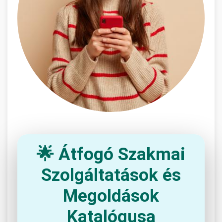
🌟 Átfogó Szakmai
Szolgáltatások és
Megoldások
Katalógusa