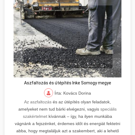
Aszfaltozás és útépítés Inke Somogy megye
Írta: Kovács Dorina
Az aszfaltozás
és az útépítés olyan feladatok,
amelyeket nem tud bárki elvégezni, vagyis
speciális
szakértelmet
kívánnak – így, ha ilyen munkába
vágnánk a fejszénket, érdemes időt és energiát fektetni
abba, hogy megtaláljuk azt a szakembert, aki a lehető