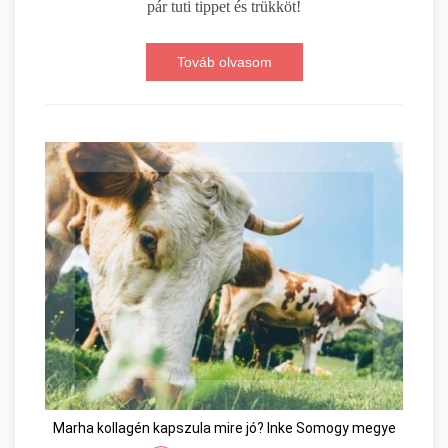
pár tuti tippet és trükköt!
Továb olvasom
Marha kollagén kapszula mire jó? Inke Somogy megye