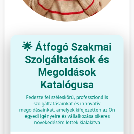
🌟 Átfogó Szakmai
Szolgáltatások és
Megoldások
Katalógusa
Fedezze fel széleskörű, professzionális
szolgáltatásainkat és innovatív
megoldásainkat, amelyek kifejezetten az Ön
egyedi igényeire és vállalkozása sikeres
növekedésére lettek kialakítva