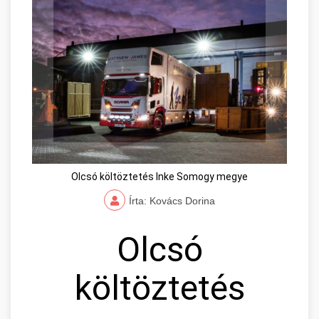
Olcsó költöztetés Inke Somogy megye
Írta: Kovács Dorina
Olcsó
költöztetés