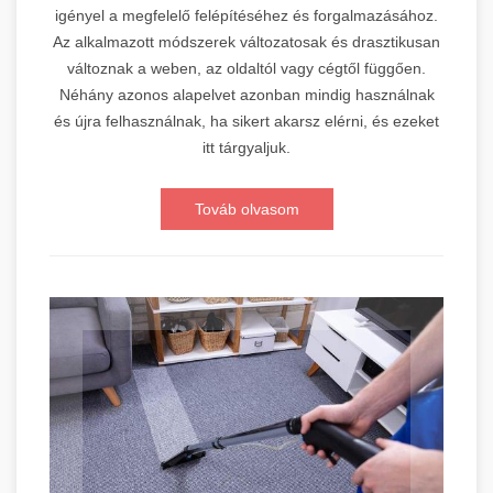
igényel a megfelelő felépítéséhez és forgalmazásához.
Az alkalmazott módszerek változatosak és drasztikusan
változnak a weben, az oldaltól vagy cégtől függően.
Néhány azonos alapelvet azonban mindig használnak
és újra felhasználnak, ha sikert akarsz elérni, és ezeket
itt tárgyaljuk.
Továb olvasom