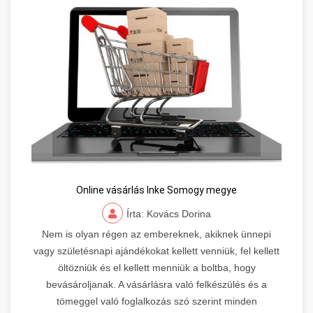
Online vásárlás Inke Somogy megye
Írta: Kovács Dorina
Nem is olyan régen az embereknek, akiknek ünnepi
vagy születésnapi ajándékokat kellett venniük, fel kellett
öltözniük és el kellett menniük a boltba, hogy
bevásároljanak. A vásárlásra való felkészülés és a
tömeggel való foglalkozás szó szerint minden