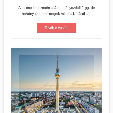
Az olcsó költöztetés számos tényezőtől függ, de
néhány tipp a költségek minimalizálásában:
Továb olvasom