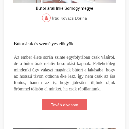
Bútor árak Inke Somogy megye
Írta: Kovács Dorina
Bútor árak és személyes előnyök
Az ember élete során szinte egyfolytában csak vásárol,
de a bútor árak relatív besorolást kapnak. Feltehetőleg
mindenki úgy választ magának bútort a lakásába, hogy
az hosszú távon otthona éke lesz, így nem csak az ára
fontos, hanem az is, hogy jólesően üljünk rájuk
örömmel töltsön el minket, ha csak rápillantunk.
Továb olvasom