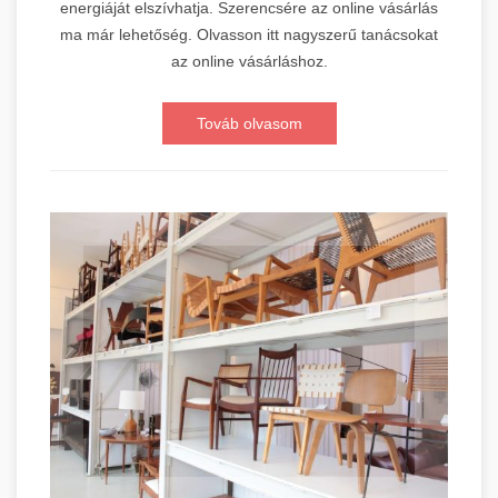
energiáját elszívhatja. Szerencsére az online vásárlás
ma már lehetőség. Olvasson itt nagyszerű tanácsokat
az online vásárláshoz.
Továb olvasom