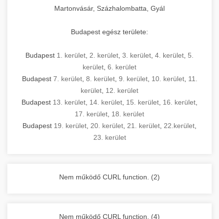
Martonvásár, Százhalombatta, Gyál
Budapest egész területe:
Budapest
1. kerület
,
2. kerület
,
3. kerület
,
4. kerület
,
5.
kerület
,
6. kerület
Budapest
7. kerület
,
8. kerület
,
9. kerület
,
10. kerület
,
11.
kerület
,
12. kerület
Budapest
13. kerület
,
14. kerület
,
15. kerület
,
16. kerület
,
17. kerület
,
18. kerület
Budapest
19. kerület
,
20. kerület
,
21. kerület
,
22.kerület
,
23. kerület
Nem működő CURL function. (2)
Nem működő CURL function. (4)