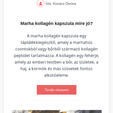
Írta: Kovács Dorina
Marha kollagén kapszula mire jó?
A marha kollagén kapszula egy
táplálékkiegészítő, amely a marhahús
csontokból vagy bőrből származó kollagén
peptidet tartalmazza. A kollagén egy fehérje,
amely az emberi testben a bőr, az ízületek, a
haj, a körmök és más szövetek fontos
alkotóeleme.
Továb olvasom