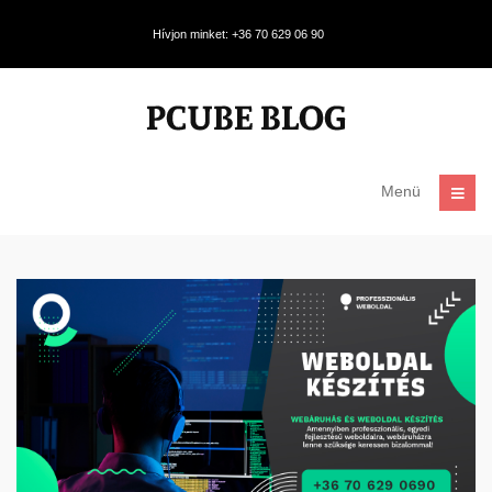
Hívjon minket: +36 70 629 06 90
Menü