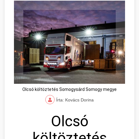
Olcsó költöztetés Somogysárd Somogy megye
Írta: Kovács Dorina
Olcsó
költöztetés