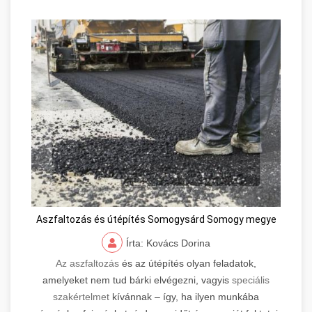
Aszfaltozás és útépítés Somogysárd Somogy megye
Írta: Kovács Dorina
Az aszfaltozás
és az útépítés olyan feladatok,
amelyeket nem tud bárki elvégezni, vagyis
speciális
szakértelmet
kívánnak – így, ha ilyen munkába