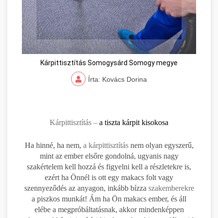
Kárpittisztítás Somogysárd Somogy megye
Írta: Kovács Dorina
Kárpittisztítás –
a tiszta kárpit kisokosa
Ha hinné, ha nem,
a kárpittisztítás
nem olyan egyszerű,
mint az ember elsőre gondolná, ugyanis nagy
szakértelem kell hozzá és figyelni kell a részletekre is,
ezért ha Önnél is ott egy makacs folt vagy
szennyeződés az anyagon, inkább bízza
szakemberekre
a piszkos munkát! Ám ha Ön makacs ember, és áll
elébe a megpróbáltatásnak, akkor mindenképpen