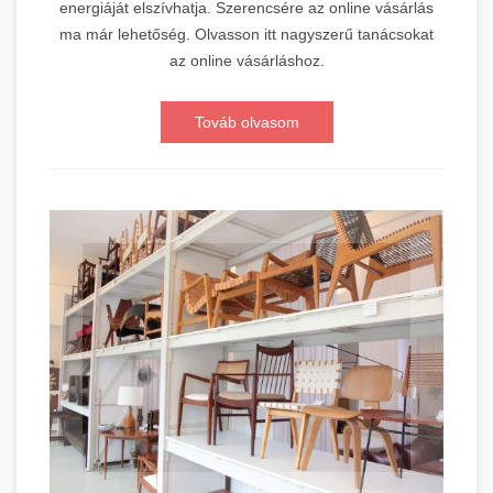
energiáját elszívhatja. Szerencsére az online vásárlás
ma már lehetőség. Olvasson itt nagyszerű tanácsokat
az online vásárláshoz.
Továb olvasom