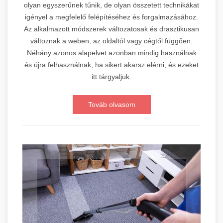
olyan egyszerűnek tűnik, de olyan összetett technikákat
igényel a megfelelő felépítéséhez és forgalmazásához.
Az alkalmazott módszerek változatosak és drasztikusan
változnak a weben, az oldaltól vagy cégtől függően.
Néhány azonos alapelvet azonban mindig használnak
és újra felhasználnak, ha sikert akarsz elérni, és ezeket
itt tárgyaljuk.
Továb olvasom