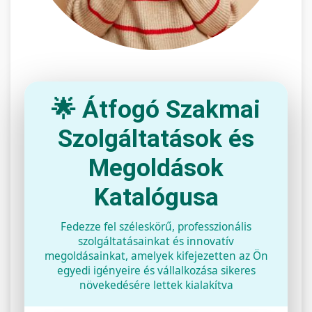
🌟 Átfogó Szakmai
Szolgáltatások és
Megoldások
Katalógusa
Fedezze fel széleskörű, professzionális
szolgáltatásainkat és innovatív
megoldásainkat, amelyek kifejezetten az Ön
egyedi igényeire és vállalkozása sikeres
növekedésére lettek kialakítva