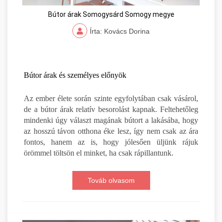
Bútor árak Somogysárd Somogy megye
Írta: Kovács Dorina
Bútor árak és személyes előnyök
Az ember élete során szinte egyfolytában csak vásárol,
de a bútor árak relatív besorolást kapnak. Feltehetőleg
mindenki úgy választ magának bútort a lakásába, hogy
az hosszú távon otthona éke lesz, így nem csak az ára
fontos, hanem az is, hogy jólesően üljünk rájuk
örömmel töltsön el minket, ha csak rápillantunk.
Továb olvasom