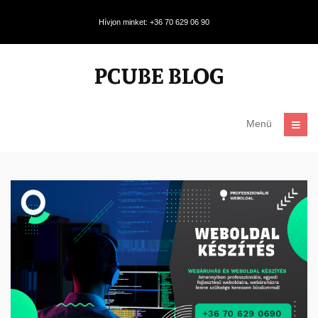
Hívjon minket: +36 70 629 06 90
Menü