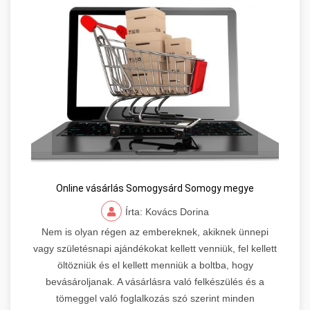
Online vásárlás Somogysárd Somogy megye
Írta: Kovács Dorina
Nem is olyan régen az embereknek, akiknek ünnepi
vagy születésnapi ajándékokat kellett venniük, fel kellett
öltözniük és el kellett menniük a boltba, hogy
bevásároljanak. A vásárlásra való felkészülés és a
tömeggel való foglalkozás szó szerint minden