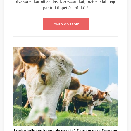
olvassa el kárpittisztítási kisokosunkat, biztos talál majd
pár tuti tippet és trükköt!
Továb olvasom