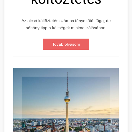
Az olcsó költöztetés számos tényezőtől függ, de
néhány tipp a költségek minimalizálásában:
Továb olvasom