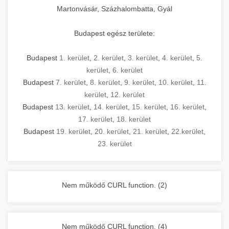
Martonvásár, Százhalombatta, Gyál
Budapest egész területe:
Budapest
1. kerület
,
2. kerület
,
3. kerület
,
4. kerület
,
5.
kerület
,
6. kerület
Budapest
7. kerület
,
8. kerület
,
9. kerület
,
10. kerület
,
11.
kerület
,
12. kerület
Budapest
13. kerület
,
14. kerület
,
15. kerület
,
16. kerület
,
17. kerület
,
18. kerület
Budapest
19. kerület
,
20. kerület
,
21. kerület
,
22.kerület
,
23. kerület
Nem működő CURL function. (2)
Nem működő CURL function. (4)