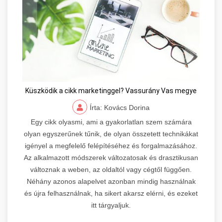
Küszködik a cikk marketinggel? Vassurány Vas megye
Írta: Kovács Dorina
Egy cikk olyasmi, ami a gyakorlatlan szem számára
olyan egyszerűnek tűnik, de olyan összetett technikákat
igényel a megfelelő felépítéséhez és forgalmazásához.
Az alkalmazott módszerek változatosak és drasztikusan
változnak a weben, az oldaltól vagy cégtől függően.
Néhány azonos alapelvet azonban mindig használnak
és újra felhasználnak, ha sikert akarsz elérni, és ezeket
itt tárgyaljuk.