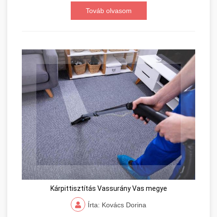
Továb olvasom
Kárpittisztítás Vassurány Vas megye
Írta: Kovács Dorina