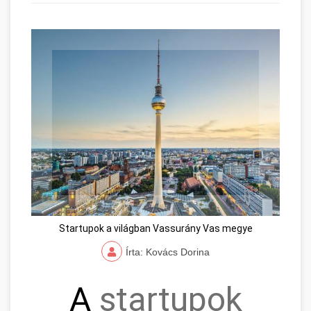
Startupok a világban Vassurány Vas megye
Írta: Kovács Dorina
A
startupok