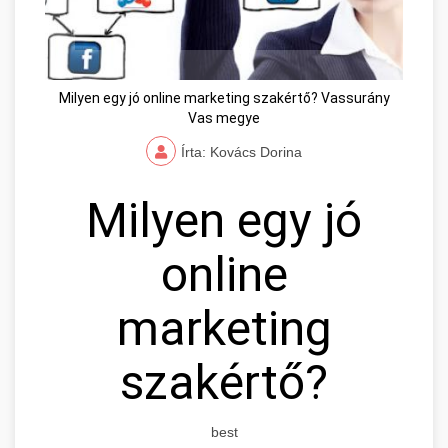
Milyen egy jó online marketing szakértő? Vassurány
Vas megye
Írta: Kovács Dorina
Milyen egy jó
online
marketing
szakértő?
best