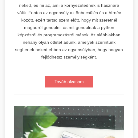
neked,
és mi az, ami a környezetednek is hasznára
válik. Fontos az egyensúly az önbecsülés és a hírnév
között, ezért tartsd szem előtt, hogy mit szeretnél
magadról gondolni, és mit gondolnak a python
képzésről és programozásról mások. Az alábbiakban
néhány olyan ötletet adunk, amelyek szerintünk
segítenek neked ebben az egyensúlyban, hogy hogyan
fejlődhetsz személyiségként.
Továb olvasom