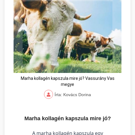
Marha kollagén kapszula mire jó? Vassurány Vas
megye
Írta: Kovács Dorina
Marha kollagén kapszula mire jó?
A marha kollagén kapszula egy