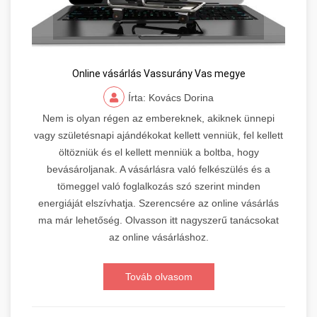
Online vásárlás Vassurány Vas megye
Írta: Kovács Dorina
Nem is olyan régen az embereknek, akiknek ünnepi
vagy születésnapi ajándékokat kellett venniük, fel kellett
öltözniük és el kellett menniük a boltba, hogy
bevásároljanak. A vásárlásra való felkészülés és a
tömeggel való foglalkozás szó szerint minden
energiáját elszívhatja. Szerencsére az online vásárlás
ma már lehetőség. Olvasson itt nagyszerű tanácsokat
az online vásárláshoz.
Továb olvasom