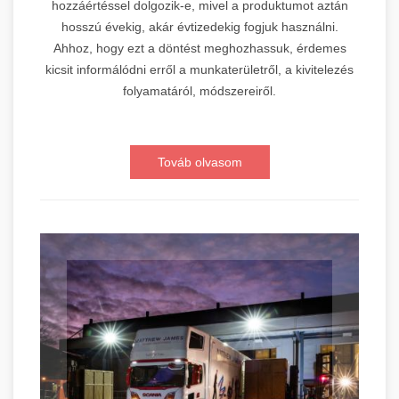
hozzáértéssel dolgozik-e, mivel a produktumot aztán
hosszú évekig, akár évtizedekig fogjuk használni.
Ahhoz, hogy ezt a döntést meghozhassuk, érdemes
kicsit informálódni erről a munkaterületről, a kivitelezés
folyamatáról, módszereiről.
Továb olvasom