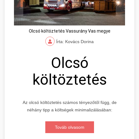
Olcsó költöztetés Vassurány Vas megye
Írta: Kovács Dorina
Olcsó
költöztetés
Az olcsó költöztetés számos tényezőtől függ, de
néhány tipp a költségek minimalizálásában:
Továb olvasom