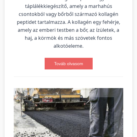
táplálékkiegészítő, amely a marhahús
csontokból vagy bőrből származó kollagén
peptidet tartalmazza. A kollagén egy fehérje,
amely az emberi testben a bőr, az ízületek, a
haj, a körmök és más szövetek fontos
alkotóeleme.
Továb olvasom