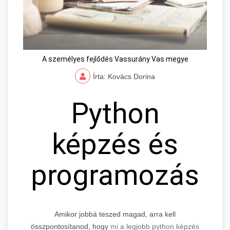
A személyes fejlődés Vassurány Vas megye
Írta: Kovács Dorina
Python
képzés és
programozás
Amikor jobbá teszed magad, arra kell
összpontosítanod, hogy
mi a legjobb python képzés