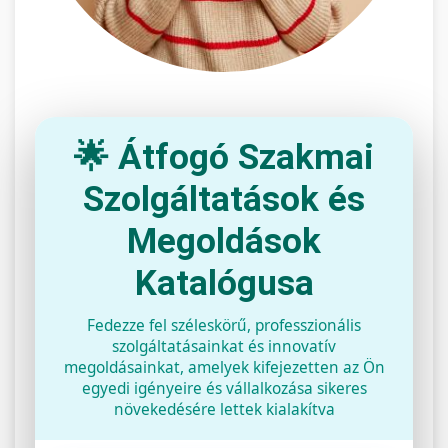
🌟 Átfogó Szakmai
Szolgáltatások és
Megoldások
Katalógusa
Fedezze fel széleskörű, professzionális
szolgáltatásainkat és innovatív
megoldásainkat, amelyek kifejezetten az Ön
egyedi igényeire és vállalkozása sikeres
növekedésére lettek kialakítva