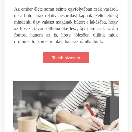
Az ember élete során szinte egyfolytában csak vásárol,
de a bútor árak relatív besorolást kapnak. Feltehetőleg
mindenki úgy választ magának bútort a lakásába, hogy
az hosszú távon otthona éke lesz, így nem csak az ára
fontos, hanem az is, hogy jólesően üljünk rájuk
örömmel töltsön el minket, ha csak rápillantunk.
Továb olvasom