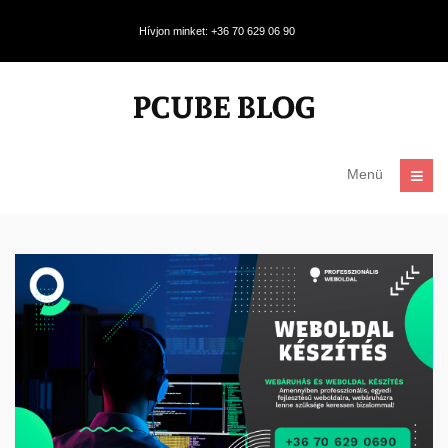
Hívjon minket: +36 70 629 06 90
Menü