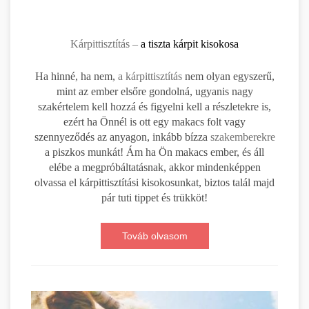
Kárpittisztítás –
a tiszta kárpit kisokosa
Ha hinné, ha nem,
a kárpittisztítás
nem olyan egyszerű,
mint az ember elsőre gondolná, ugyanis nagy
szakértelem kell hozzá és figyelni kell a részletekre is,
ezért ha Önnél is ott egy makacs folt vagy
szennyeződés az anyagon, inkább bízza
szakemberekre
a piszkos munkát! Ám ha Ön makacs ember, és áll
elébe a megpróbáltatásnak, akkor mindenképpen
olvassa el kárpittisztítási kisokosunkat, biztos talál majd
pár tuti tippet és trükköt!
Továb olvasom