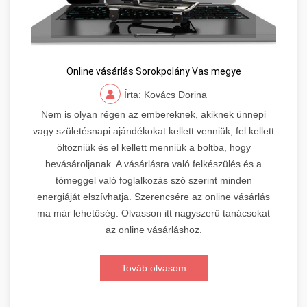
Online vásárlás Sorokpolány Vas megye
Írta: Kovács Dorina
Nem is olyan régen az embereknek, akiknek ünnepi
vagy születésnapi ajándékokat kellett venniük, fel kellett
öltözniük és el kellett menniük a boltba, hogy
bevásároljanak. A vásárlásra való felkészülés és a
tömeggel való foglalkozás szó szerint minden
energiáját elszívhatja. Szerencsére az online vásárlás
ma már lehetőség. Olvasson itt nagyszerű tanácsokat
az online vásárláshoz.
Továb olvasom