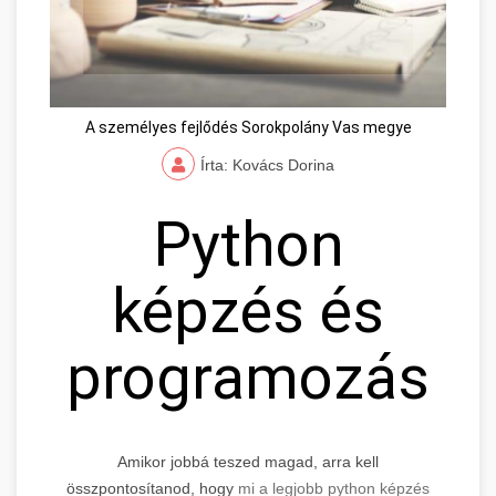
A személyes fejlődés Sorokpolány Vas megye
Írta: Kovács Dorina
Python
képzés és
programozás
Amikor jobbá teszed magad, arra kell
összpontosítanod, hogy
mi a legjobb python képzés