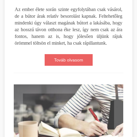
Az ember élete során szinte egyfolytában csak vásárol,
de a bútor árak relatív besorolást kapnak. Feltehetőleg
mindenki úgy választ magának bútort a lakásába, hogy
az hosszú távon otthona éke lesz, így nem csak az ára
fontos, hanem az is, hogy jólesően üljünk rájuk
örömmel töltsön el minket, ha csak rápillantunk.
Továb olvasom