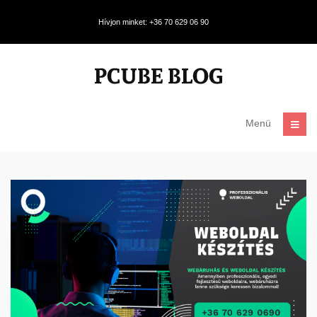
Hívjon minket: +36 70 629 06 90
Menü