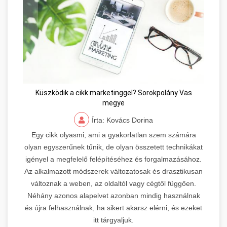
Küszködik a cikk marketinggel? Sorokpolány Vas
megye
Írta: Kovács Dorina
Egy cikk olyasmi, ami a gyakorlatlan szem számára
olyan egyszerűnek tűnik, de olyan összetett technikákat
igényel a megfelelő felépítéséhez és forgalmazásához.
Az alkalmazott módszerek változatosak és drasztikusan
változnak a weben, az oldaltól vagy cégtől függően.
Néhány azonos alapelvet azonban mindig használnak
és újra felhasználnak, ha sikert akarsz elérni, és ezeket
itt tárgyaljuk.