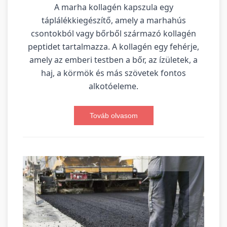
A marha kollagén kapszula egy
táplálékkiegészítő, amely a marhahús
csontokból vagy bőrből származó kollagén
peptidet tartalmazza. A kollagén egy fehérje,
amely az emberi testben a bőr, az ízületek, a
haj, a körmök és más szövetek fontos
alkotóeleme.
Továb olvasom