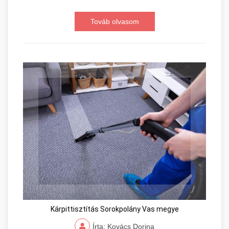
Továb olvasom
Kárpittisztítás Sorokpolány Vas megye
Írta: Kovács Dorina