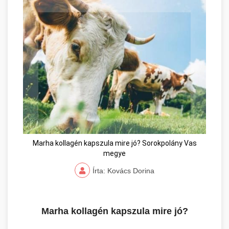
Marha kollagén kapszula mire jó? Sorokpolány Vas
megye
Írta: Kovács Dorina
Marha kollagén kapszula mire jó?