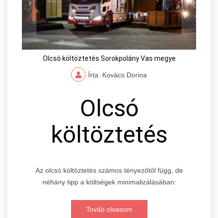
Olcsó költöztetés Sorokpolány Vas megye
Írta: Kovács Dorina
Olcsó
költöztetés
Az olcsó költöztetés számos tényezőtől függ, de
néhány tipp a költségek minimalizálásában:
Továb olvasom