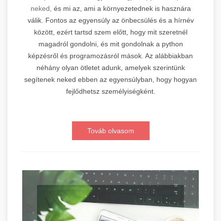
neked,
és mi az, ami a környezetednek is hasznára
válik. Fontos az egyensúly az önbecsülés és a hírnév
között, ezért tartsd szem előtt, hogy mit szeretnél
magadról gondolni, és mit gondolnak a python
képzésről és programozásról mások. Az alábbiakban
néhány olyan ötletet adunk, amelyek szerintünk
segítenek neked ebben az egyensúlyban, hogy hogyan
fejlődhetsz személyiségként.
Továb olvasom