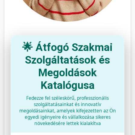
🌟 Átfogó Szakmai
Szolgáltatások és
Megoldások
Katalógusa
Fedezze fel széleskörű, professzionális
szolgáltatásainkat és innovatív
megoldásainkat, amelyek kifejezetten az Ön
egyedi igényeire és vállalkozása sikeres
növekedésére lettek kialakítva