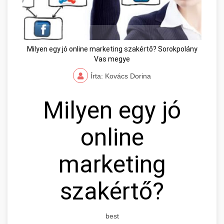
Milyen egy jó online marketing szakértő? Sorokpolány
Vas megye
Írta: Kovács Dorina
Milyen egy jó
online
marketing
szakértő?
best