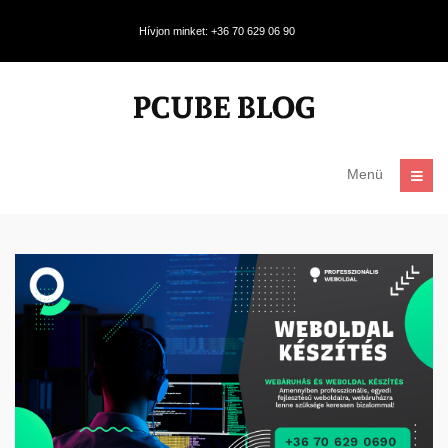
Hívjon minket: +36 70 629 06 90
Menü