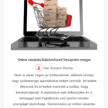
Online vásárlás Balatonfüred Veszprém megye
Írta: Kovács Dorina
Nem is olyan régen az embereknek, akiknek ünnepi
vagy születésnapi ajándékokat kellett venniük, fel kellett
öltözniük és el kellett menniük a boltba, hogy
bevásároljanak. A vásárlásra való felkészülés és a
tömeggel való foglalkozás szó szerint minden
energiáját elszívhatja. Szerencsére az online vásárlás