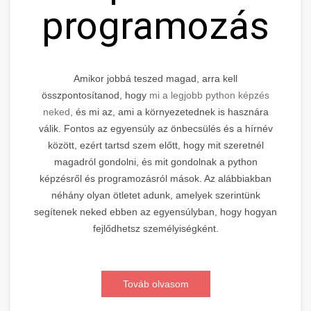
programozás
Amikor jobbá teszed magad, arra kell
összpontosítanod, hogy
mi a legjobb python képzés
neked,
és mi az, ami a környezetednek is hasznára
válik. Fontos az egyensúly az önbecsülés és a hírnév
között, ezért tartsd szem előtt, hogy mit szeretnél
magadról gondolni, és mit gondolnak a python
képzésről és programozásról mások. Az alábbiakban
néhány olyan ötletet adunk, amelyek szerintünk
segítenek neked ebben az egyensúlyban, hogy hogyan
fejlődhetsz személyiségként.
Továb olvasom