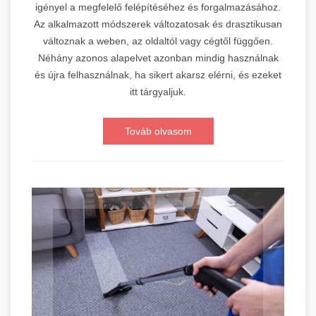
igényel a megfelelő felépítéséhez és forgalmazásához.
Az alkalmazott módszerek változatosak és drasztikusan
változnak a weben, az oldaltól vagy cégtől függően.
Néhány azonos alapelvet azonban mindig használnak
és újra felhasználnak, ha sikert akarsz elérni, és ezeket
itt tárgyaljuk.
Továb olvasom