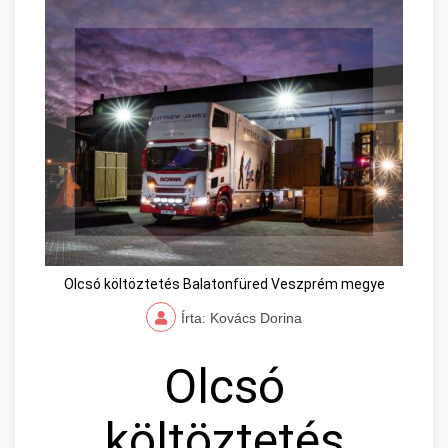
Olcsó költöztetés Balatonfüred Veszprém megye
Írta: Kovács Dorina
Olcsó
költöztetés