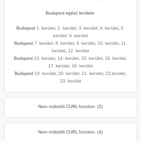
Budapest egész területe:
Budapest
1. kerület
,
2. kerület
,
3. kerület
,
4. kerület
,
5.
kerület
,
6. kerület
Budapest
7. kerület
,
8. kerület
,
9. kerület
,
10. kerület
,
11.
kerület
,
12. kerület
Budapest
13. kerület
,
14. kerület
,
15. kerület
,
16. kerület
,
17. kerület
,
18. kerület
Budapest
19. kerület
,
20. kerület
,
21. kerület
,
22.kerület
,
23. kerület
Nem működő CURL function. (2)
Nem működő CURL function. (4)