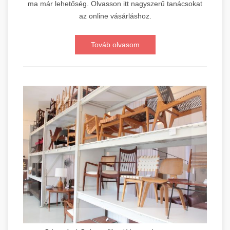
ma már lehetőség. Olvasson itt nagyszerű tanácsokat
az online vásárláshoz.
Továb olvasom