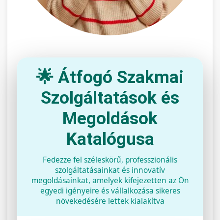
🌟 Átfogó Szakmai
Szolgáltatások és
Megoldások
Katalógusa
Fedezze fel széleskörű, professzionális
szolgáltatásainkat és innovatív
megoldásainkat, amelyek kifejezetten az Ön
egyedi igényeire és vállalkozása sikeres
növekedésére lettek kialakítva