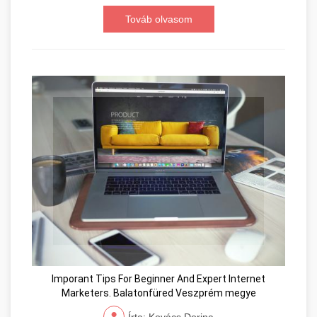
Továb olvasom
Imporant Tips For Beginner And Expert Internet
Marketers. Balatonfüred Veszprém megye
Írta: Kovács Dorina