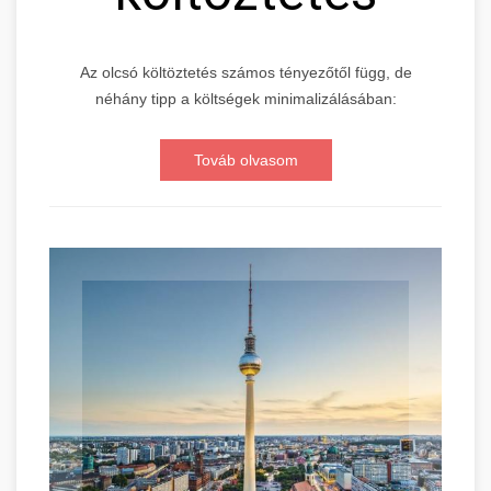
Az olcsó költöztetés számos tényezőtől függ, de
néhány tipp a költségek minimalizálásában:
Továb olvasom