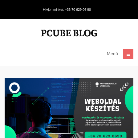
Hívjon minket: +36 70 629 06 90
Menü