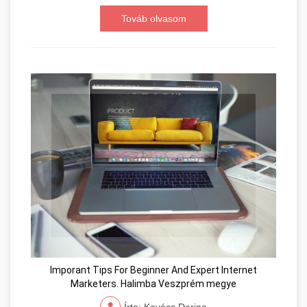
Továb olvasom
Imporant Tips For Beginner And Expert Internet
Marketers. Halimba Veszprém megye
Írta: Kovács Dorina