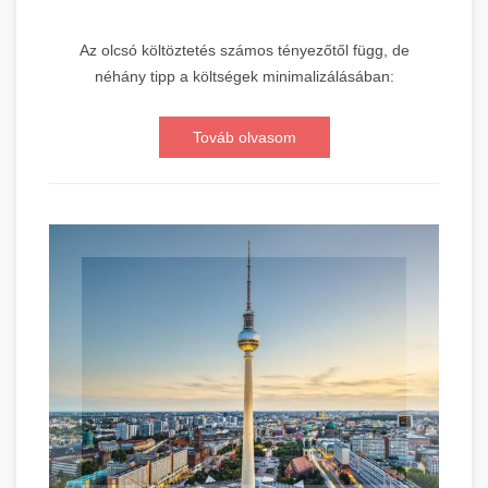
Az olcsó költöztetés számos tényezőtől függ, de
néhány tipp a költségek minimalizálásában:
Továb olvasom