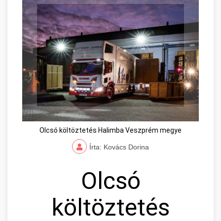
Olcsó költöztetés Halimba Veszprém megye
Írta: Kovács Dorina
Olcsó
költöztetés