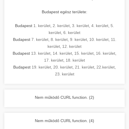
Budapest egész területe:
Budapest
1. kerület
,
2. kerület
,
3. kerület
,
4. kerület
,
5.
kerület
,
6. kerület
Budapest
7. kerület
,
8. kerület
,
9. kerület
,
10. kerület
,
11.
kerület
,
12. kerület
Budapest
13. kerület
,
14. kerület
,
15. kerület
,
16. kerület
,
17. kerület
,
18. kerület
Budapest
19. kerület
,
20. kerület
,
21. kerület
,
22.kerület
,
23. kerület
Nem működő CURL function. (2)
Nem működő CURL function. (4)