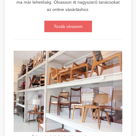
ma már lehetőség. Olvasson itt nagyszerű tanácsokat
az online vásárláshoz.
Továb olvasom