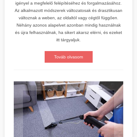
igényel a megfelelő felépítéséhez és forgalmazásához.
Az alkalmazott módszerek változatosak és drasztikusan
változnak a weben, az oldaltól vagy cégtől függően.
Néhány azonos alapelvet azonban mindig használnak
és újra felhasználnak, ha sikert akarsz elérni, és ezeket
itt tárgyaljuk.
Továb olvasom