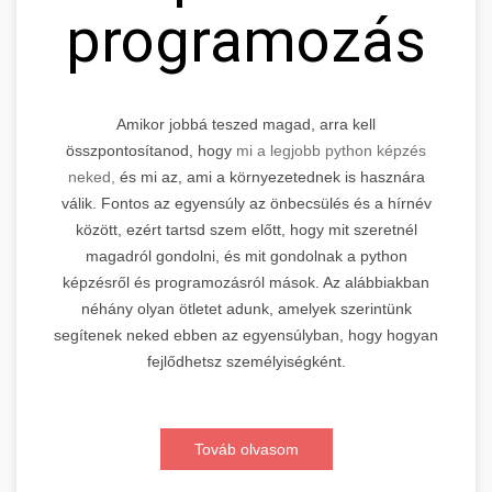
programozás
Amikor jobbá teszed magad, arra kell
összpontosítanod, hogy
mi a legjobb python képzés
neked,
és mi az, ami a környezetednek is hasznára
válik. Fontos az egyensúly az önbecsülés és a hírnév
között, ezért tartsd szem előtt, hogy mit szeretnél
magadról gondolni, és mit gondolnak a python
képzésről és programozásról mások. Az alábbiakban
néhány olyan ötletet adunk, amelyek szerintünk
segítenek neked ebben az egyensúlyban, hogy hogyan
fejlődhetsz személyiségként.
Továb olvasom