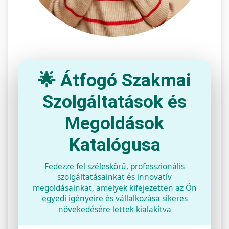
🌟 Átfogó Szakmai
Szolgáltatások és
Megoldások
Katalógusa
Fedezze fel széleskörű, professzionális
szolgáltatásainkat és innovatív
megoldásainkat, amelyek kifejezetten az Ön
egyedi igényeire és vállalkozása sikeres
növekedésére lettek kialakítva