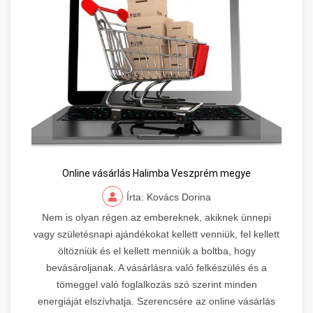
Online vásárlás Halimba Veszprém megye
Írta: Kovács Dorina
Nem is olyan régen az embereknek, akiknek ünnepi
vagy születésnapi ajándékokat kellett venniük, fel kellett
öltözniük és el kellett menniük a boltba, hogy
bevásároljanak. A vásárlásra való felkészülés és a
tömeggel való foglalkozás szó szerint minden
energiáját elszívhatja. Szerencsére az online vásárlás