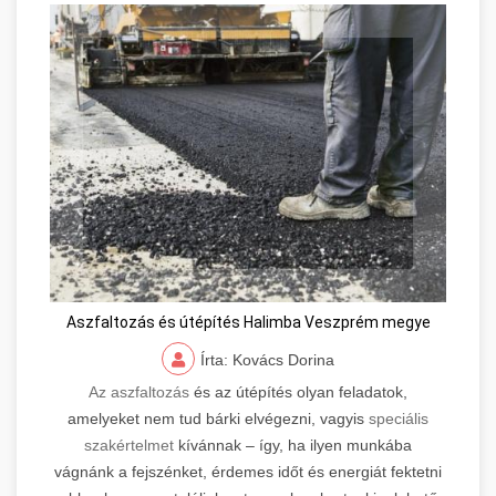
Aszfaltozás és útépítés Halimba Veszprém megye
Írta: Kovács Dorina
Az aszfaltozás
és az útépítés olyan feladatok,
amelyeket nem tud bárki elvégezni, vagyis
speciális
szakértelmet
kívánnak – így, ha ilyen munkába
vágnánk a fejszénket, érdemes időt és energiát fektetni