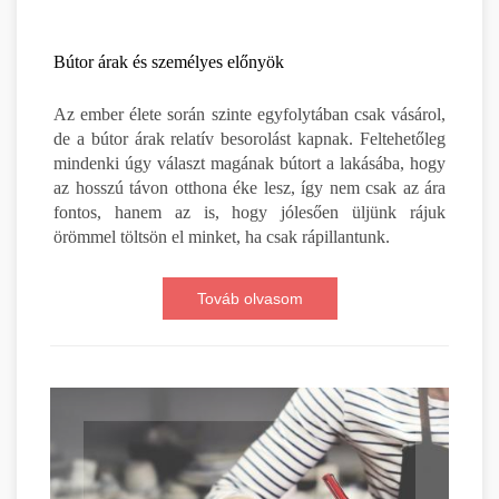
Bútor árak és személyes előnyök
Az ember élete során szinte egyfolytában csak vásárol,
de a bútor árak relatív besorolást kapnak. Feltehetőleg
mindenki úgy választ magának bútort a lakásába, hogy
az hosszú távon otthona éke lesz, így nem csak az ára
fontos, hanem az is, hogy jólesően üljünk rájuk
örömmel töltsön el minket, ha csak rápillantunk.
Továb olvasom