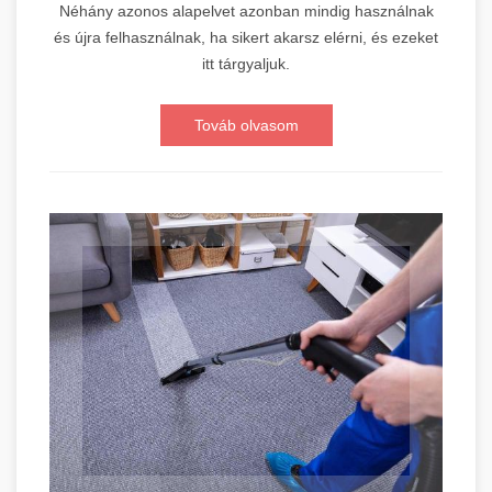
Néhány azonos alapelvet azonban mindig használnak
és újra felhasználnak, ha sikert akarsz elérni, és ezeket
itt tárgyaljuk.
Továb olvasom