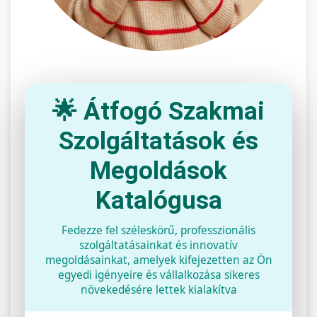
🌟 Átfogó Szakmai
Szolgáltatások és
Megoldások
Katalógusa
Fedezze fel széleskörű, professzionális
szolgáltatásainkat és innovatív
megoldásainkat, amelyek kifejezetten az Ön
egyedi igényeire és vállalkozása sikeres
növekedésére lettek kialakítva