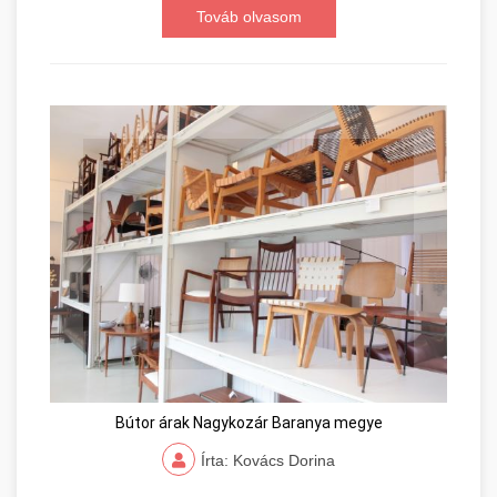
Továb olvasom
Bútor árak Nagykozár Baranya megye
Írta: Kovács Dorina