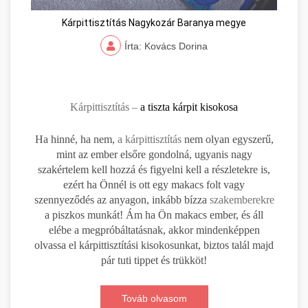
Kárpittisztítás Nagykozár Baranya megye
Írta: Kovács Dorina
Kárpittisztítás –
a tiszta kárpit kisokosa
Ha hinné, ha nem,
a kárpittisztítás
nem olyan egyszerű,
mint az ember elsőre gondolná, ugyanis nagy
szakértelem kell hozzá és figyelni kell a részletekre is,
ezért ha Önnél is ott egy makacs folt vagy
szennyeződés az anyagon, inkább bízza
szakemberekre
a piszkos munkát! Ám ha Ön makacs ember, és áll
elébe a megpróbáltatásnak, akkor mindenképpen
olvassa el kárpittisztítási kisokosunkat, biztos talál majd
pár tuti tippet és trükköt!
Továb olvasom