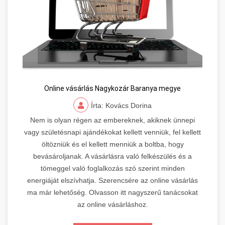
Online vásárlás Nagykozár Baranya megye
Írta: Kovács Dorina
Nem is olyan régen az embereknek, akiknek ünnepi
vagy születésnapi ajándékokat kellett venniük, fel kellett
öltözniük és el kellett menniük a boltba, hogy
bevásároljanak. A vásárlásra való felkészülés és a
tömeggel való foglalkozás szó szerint minden
energiáját elszívhatja. Szerencsére az online vásárlás
ma már lehetőség. Olvasson itt nagyszerű tanácsokat
az online vásárláshoz.