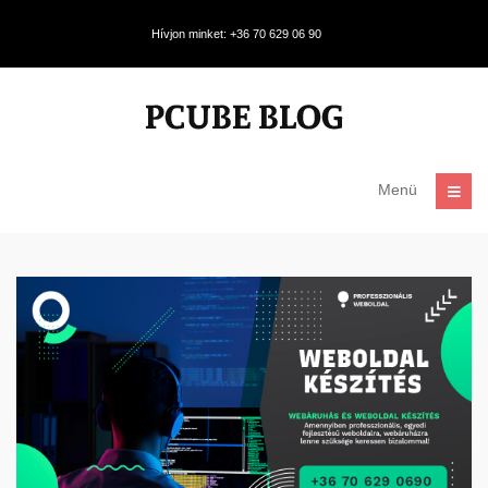
Hívjon minket: +36 70 629 06 90
Menü