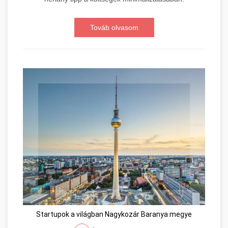
Továb olvasom
Startupok a világban Nagykozár Baranya megye