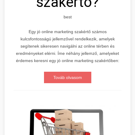
szakértő?
best
Egy jó online marketing szakértő számos
kulcsfontosságú jellemzővel rendelkezik, amelyek
segítenek sikeresen navigálni az online térben és
eredményeket elérni. Íme néhány jellemző, amelyeket
érdemes keresni egy jó online marketing szakértőben:
Továb olvasom