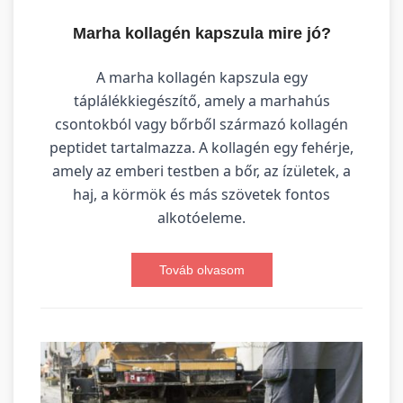
Marha kollagén kapszula mire jó?
A marha kollagén kapszula egy
táplálékkiegészítő, amely a marhahús
csontokból vagy bőrből származó kollagén
peptidet tartalmazza. A kollagén egy fehérje,
amely az emberi testben a bőr, az ízületek, a
haj, a körmök és más szövetek fontos
alkotóeleme.
Továb olvasom