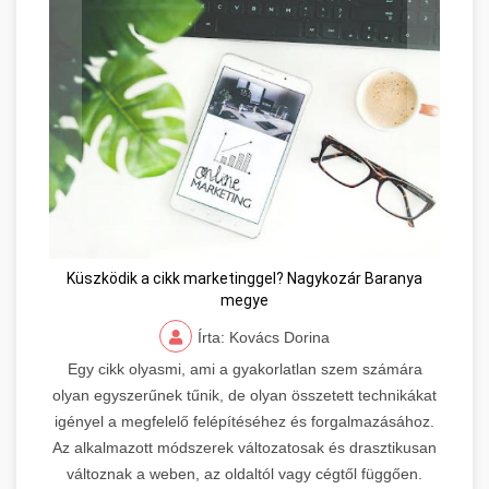
Küszködik a cikk marketinggel? Nagykozár Baranya
megye
Írta: Kovács Dorina
Egy cikk olyasmi, ami a gyakorlatlan szem számára
olyan egyszerűnek tűnik, de olyan összetett technikákat
igényel a megfelelő felépítéséhez és forgalmazásához.
Az alkalmazott módszerek változatosak és drasztikusan
változnak a weben, az oldaltól vagy cégtől függően.