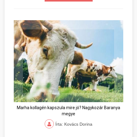
Marha kollagén kapszula mire jó? Nagykozár Baranya
megye
Írta: Kovács Dorina