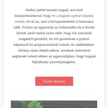
Amikor jobbá teszed magad, arra kell
összpontosítanod, hogy
mi a legjobb python képzés
neked,
és mi az, ami a környezetednek is hasznára
válik. Fontos az egyensúly az önbecsülés és a hírnév
között, ezért tartsd szem előtt, hogy mit szeretnél
magadról gondolni, és mit gondolnak a python
képzésről és programozásról mások. Az alábbiakban
néhány olyan ötletet adunk, amelyek szerintünk
segítenek neked ebben az egyensúlyban, hogy hogyan
fejlődhetsz személyiségként.
Továb olvasom