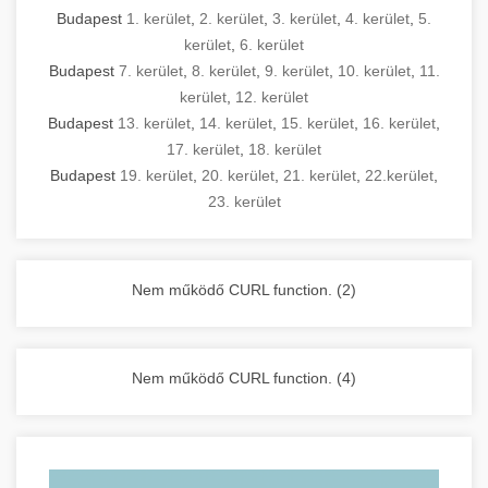
Budapest
1. kerület
,
2. kerület
,
3. kerület
,
4. kerület
,
5.
kerület
,
6. kerület
Budapest
7. kerület
,
8. kerület
,
9. kerület
,
10. kerület
,
11.
kerület
,
12. kerület
Budapest
13. kerület
,
14. kerület
,
15. kerület
,
16. kerület
,
17. kerület
,
18. kerület
Budapest
19. kerület
,
20. kerület
,
21. kerület
,
22.kerület
,
23. kerület
Nem működő CURL function. (2)
Nem működő CURL function. (4)