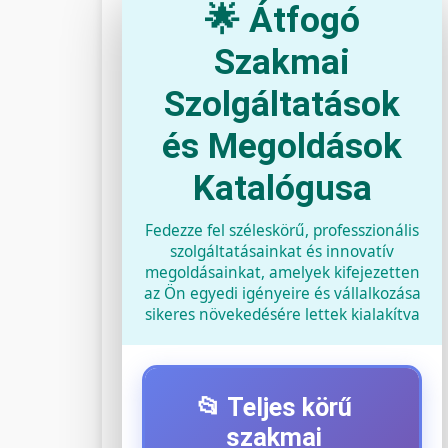
🌟 Átfogó
Szakmai
Szolgáltatások
és Megoldások
Katalógusa
Fedezze fel széleskörű, professzionális
szolgáltatásainkat és innovatív
megoldásainkat, amelyek kifejezetten
az Ön egyedi igényeire és vállalkozása
sikeres növekedésére lettek kialakítva
📂 Teljes körű
szakmai