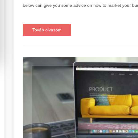
below can give you some advice on how to market your busi
Továb olvasom