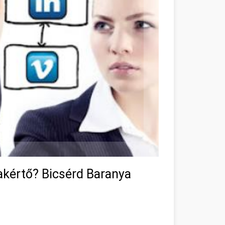
zakértő? Bicsérd Baranya