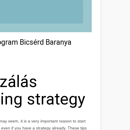
rogram Bicsérd Baranya
zálás
ting strategy
may seem, it is a very important reason to start
, even if you have a strategy already. These tips