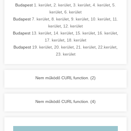
Budapest
1. kerület
,
2. kerület
,
3. kerület
,
4. kerület
,
5.
kerület
,
6. kerület
Budapest
7. kerület
,
8. kerület
,
9. kerület
,
10. kerület
,
11.
kerület
,
12. kerület
Budapest
13. kerület
,
14. kerület
,
15. kerület
,
16. kerület
,
17. kerület
,
18. kerület
Budapest
19. kerület
,
20. kerület
,
21. kerület
,
22.kerület
,
23. kerület
Nem működő CURL function. (2)
Nem működő CURL function. (4)