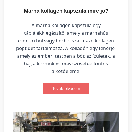
Marha kollagén kapszula mire jó?
A marha kollagén kapszula egy
táplálékkiegészítő, amely a marhahús
csontokból vagy bőrből származó kollagén
peptidet tartalmazza. A kollagén egy fehérje,
amely az emberi testben a bőr, az ízületek, a
haj, a körmök és más szövetek fontos
alkotóeleme.
Továb olvasom