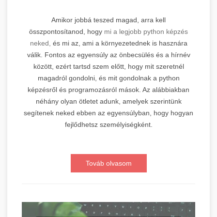
Amikor jobbá teszed magad, arra kell
összpontosítanod, hogy
mi a legjobb python képzés
neked,
és mi az, ami a környezetednek is hasznára
válik. Fontos az egyensúly az önbecsülés és a hírnév
között, ezért tartsd szem előtt, hogy mit szeretnél
magadról gondolni, és mit gondolnak a python
képzésről és programozásról mások. Az alábbiakban
néhány olyan ötletet adunk, amelyek szerintünk
segítenek neked ebben az egyensúlyban, hogy hogyan
fejlődhetsz személyiségként.
Továb olvasom