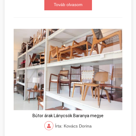
Továb olvasom
Bútor árak Lánycsók Baranya megye
Írta: Kovács Dorina