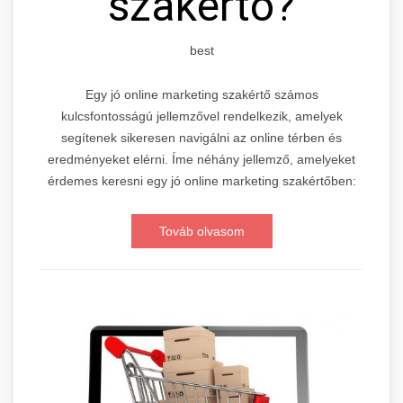
szakértő?
best
Egy jó online marketing szakértő számos
kulcsfontosságú jellemzővel rendelkezik, amelyek
segítenek sikeresen navigálni az online térben és
eredményeket elérni. Íme néhány jellemző, amelyeket
érdemes keresni egy jó online marketing szakértőben:
Továb olvasom