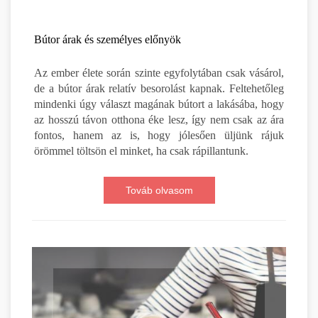
Bútor árak és személyes előnyök
Az ember élete során szinte egyfolytában csak vásárol,
de a bútor árak relatív besorolást kapnak. Feltehetőleg
mindenki úgy választ magának bútort a lakásába, hogy
az hosszú távon otthona éke lesz, így nem csak az ára
fontos, hanem az is, hogy jólesően üljünk rájuk
örömmel töltsön el minket, ha csak rápillantunk.
Továb olvasom