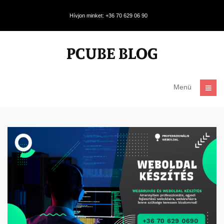
Hívjon minket: +36 70 629 06 90
Menü