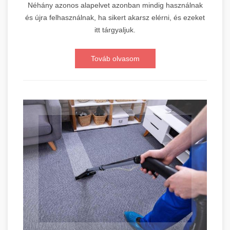
Néhány azonos alapelvet azonban mindig használnak
és újra felhasználnak, ha sikert akarsz elérni, és ezeket
itt tárgyaljuk.
Továb olvasom