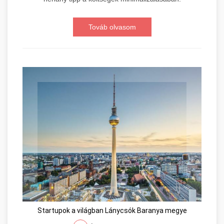
Továb olvasom
Startupok a világban Lánycsók Baranya megye