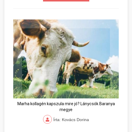
Marha kollagén kapszula mire jó? Lánycsók Baranya
megye
Írta: Kovács Dorina