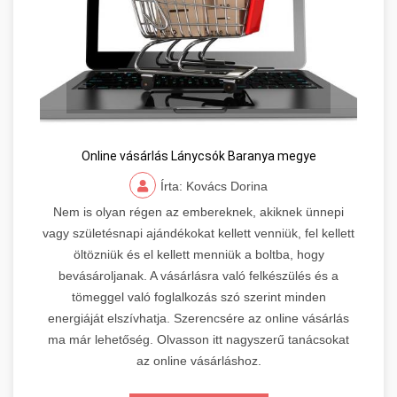
Online vásárlás Lánycsók Baranya megye
Írta: Kovács Dorina
Nem is olyan régen az embereknek, akiknek ünnepi
vagy születésnapi ajándékokat kellett venniük, fel kellett
öltözniük és el kellett menniük a boltba, hogy
bevásároljanak. A vásárlásra való felkészülés és a
tömeggel való foglalkozás szó szerint minden
energiáját elszívhatja. Szerencsére az online vásárlás
ma már lehetőség. Olvasson itt nagyszerű tanácsokat
az online vásárláshoz.