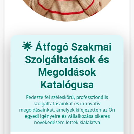
🌟 Átfogó Szakmai
Szolgáltatások és
Megoldások
Katalógusa
Fedezze fel széleskörű, professzionális
szolgáltatásainkat és innovatív
megoldásainkat, amelyek kifejezetten az Ön
egyedi igényeire és vállalkozása sikeres
növekedésére lettek kialakítva