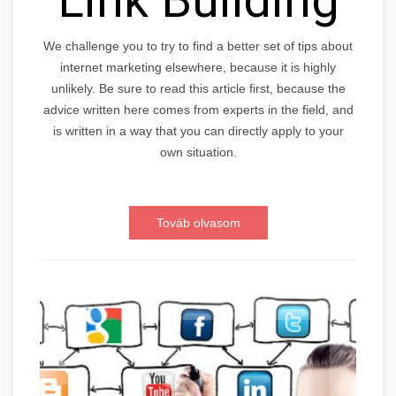
We challenge you to try to find a better set of tips about
internet marketing elsewhere, because it is highly
unlikely. Be sure to read this article first, because the
advice written here comes from experts in the field, and
is written in a way that you can directly apply to your
own situation.
Továb olvasom