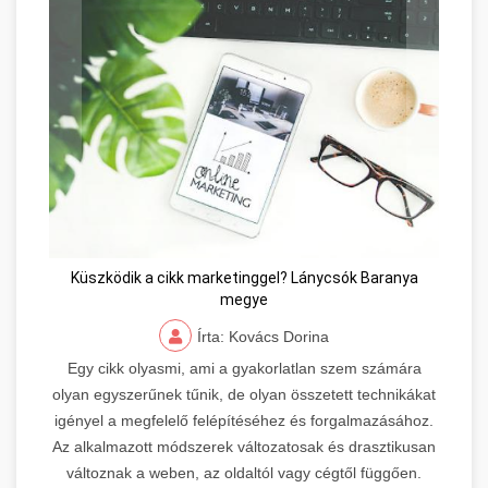
Küszködik a cikk marketinggel? Lánycsók Baranya
megye
Írta: Kovács Dorina
Egy cikk olyasmi, ami a gyakorlatlan szem számára
olyan egyszerűnek tűnik, de olyan összetett technikákat
igényel a megfelelő felépítéséhez és forgalmazásához.
Az alkalmazott módszerek változatosak és drasztikusan
változnak a weben, az oldaltól vagy cégtől függően.