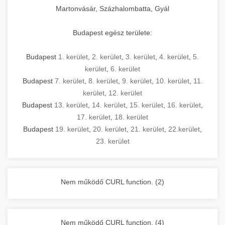
Martonvásár, Százhalombatta, Gyál
Budapest egész területe:
Budapest
1. kerület
,
2. kerület
,
3. kerület
,
4. kerület
,
5.
kerület
,
6. kerület
Budapest
7. kerület
,
8. kerület
,
9. kerület
,
10. kerület
,
11.
kerület
,
12. kerület
Budapest
13. kerület
,
14. kerület
,
15. kerület
,
16. kerület
,
17. kerület
,
18. kerület
Budapest
19. kerület
,
20. kerület
,
21. kerület
,
22.kerület
,
23. kerület
Nem működő CURL function. (2)
Nem működő CURL function. (4)