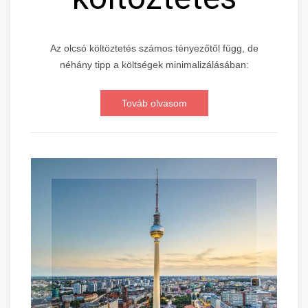
Az olcsó költöztetés számos tényezőtől függ, de
néhány tipp a költségek minimalizálásában:
Továb olvasom