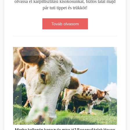
olvassa el kárpittisztítási kisokosunkat, biztos talál majd
pár tuti tippet és trükköt!
Továb olvasom