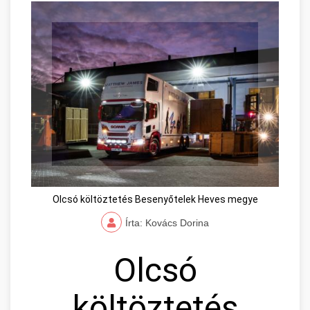
Olcsó költöztetés Besenyőtelek Heves megye
Írta: Kovács Dorina
Olcsó
költöztetés