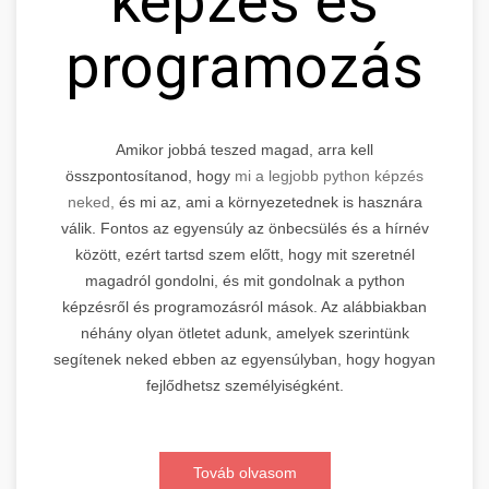
képzés és
programozás
Amikor jobbá teszed magad, arra kell
összpontosítanod, hogy
mi a legjobb python képzés
neked,
és mi az, ami a környezetednek is hasznára
válik. Fontos az egyensúly az önbecsülés és a hírnév
között, ezért tartsd szem előtt, hogy mit szeretnél
magadról gondolni, és mit gondolnak a python
képzésről és programozásról mások. Az alábbiakban
néhány olyan ötletet adunk, amelyek szerintünk
segítenek neked ebben az egyensúlyban, hogy hogyan
fejlődhetsz személyiségként.
Továb olvasom