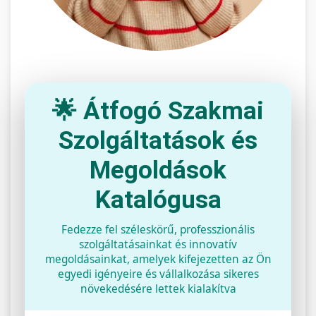
🌟 Átfogó Szakmai
Szolgáltatások és
Megoldások
Katalógusa
Fedezze fel széleskörű, professzionális
szolgáltatásainkat és innovatív
megoldásainkat, amelyek kifejezetten az Ön
egyedi igényeire és vállalkozása sikeres
növekedésére lettek kialakítva