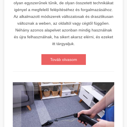
olyan egyszerűnek tűnik, de olyan összetett technikákat
igényel a megfelelő felépítéséhez és forgalmazásához.
Az alkalmazott módszerek változatosak és drasztikusan
változnak a weben, az oldaltól vagy cégtől függően.
Néhány azonos alapelvet azonban mindig használnak
és újra felhasználnak, ha sikert akarsz elérni, és ezeket
itt tárgyaljuk.
Továb olvasom