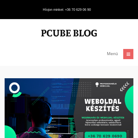
Hívjon minket: +36 70 629 06 90
Menü