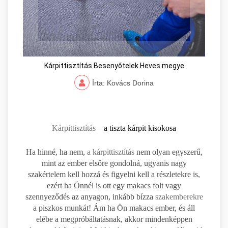
Kárpittisztítás Besenyőtelek Heves megye
Írta: Kovács Dorina
Kárpittisztítás –
a tiszta kárpit kisokosa
Ha hinné, ha nem,
a kárpittisztítás
nem olyan egyszerű,
mint az ember elsőre gondolná, ugyanis nagy
szakértelem kell hozzá és figyelni kell a részletekre is,
ezért ha Önnél is ott egy makacs folt vagy
szennyeződés az anyagon, inkább bízza
szakemberekre
a piszkos munkát! Ám ha Ön makacs ember, és áll
elébe a megpróbáltatásnak, akkor mindenképpen