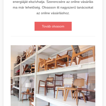
energiáját elszívhatja. Szerencsére az online vásárlás
ma már lehetőség. Olvasson itt nagyszerű tanácsokat
az online vásárláshoz.
Továb olvasom