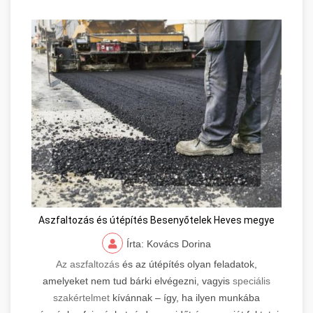
Aszfaltozás és útépítés Besenyőtelek Heves megye
Írta: Kovács Dorina
Az aszfaltozás
és az útépítés olyan feladatok,
amelyeket nem tud bárki elvégezni, vagyis
speciális
szakértelmet
kívánnak – így, ha ilyen munkába