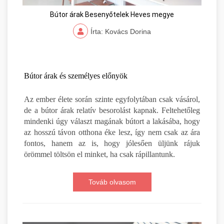
Bútor árak Besenyőtelek Heves megye
Írta: Kovács Dorina
Bútor árak és személyes előnyök
Az ember élete során szinte egyfolytában csak vásárol,
de a bútor árak relatív besorolást kapnak. Feltehetőleg
mindenki úgy választ magának bútort a lakásába, hogy
az hosszú távon otthona éke lesz, így nem csak az ára
fontos, hanem az is, hogy jólesően üljünk rájuk
örömmel töltsön el minket, ha csak rápillantunk.
Továb olvasom