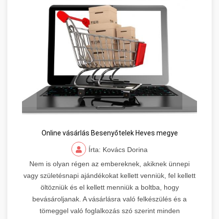
Online vásárlás Besenyőtelek Heves megye
Írta: Kovács Dorina
Nem is olyan régen az embereknek, akiknek ünnepi
vagy születésnapi ajándékokat kellett venniük, fel kellett
öltözniük és el kellett menniük a boltba, hogy
bevásároljanak. A vásárlásra való felkészülés és a
tömeggel való foglalkozás szó szerint minden