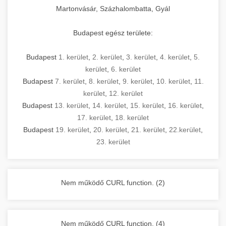
Martonvásár, Százhalombatta, Gyál
Budapest egész területe:
Budapest
1. kerület
,
2. kerület
,
3. kerület
,
4. kerület
,
5.
kerület
,
6. kerület
Budapest
7. kerület
,
8. kerület
,
9. kerület
,
10. kerület
,
11.
kerület
,
12. kerület
Budapest
13. kerület
,
14. kerület
,
15. kerület
,
16. kerület
,
17. kerület
,
18. kerület
Budapest
19. kerület
,
20. kerület
,
21. kerület
,
22.kerület
,
23. kerület
Nem működő CURL function. (2)
Nem működő CURL function. (4)