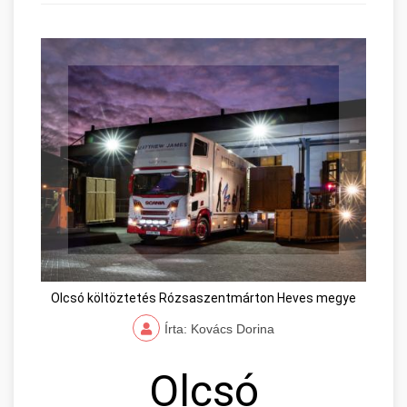
Olcsó költöztetés Rózsaszentmárton Heves megye
Írta: Kovács Dorina
Olcsó