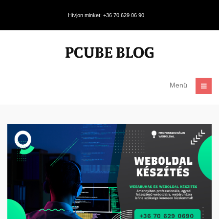
Hívjon minket: +36 70 629 06 90
Menü