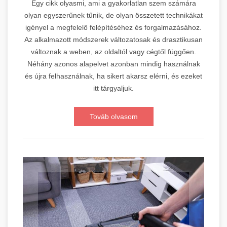
Egy cikk olyasmi, ami a gyakorlatlan szem számára
olyan egyszerűnek tűnik, de olyan összetett technikákat
igényel a megfelelő felépítéséhez és forgalmazásához.
Az alkalmazott módszerek változatosak és drasztikusan
változnak a weben, az oldaltól vagy cégtől függően.
Néhány azonos alapelvet azonban mindig használnak
és újra felhasználnak, ha sikert akarsz elérni, és ezeket
itt tárgyaljuk.
Továb olvasom