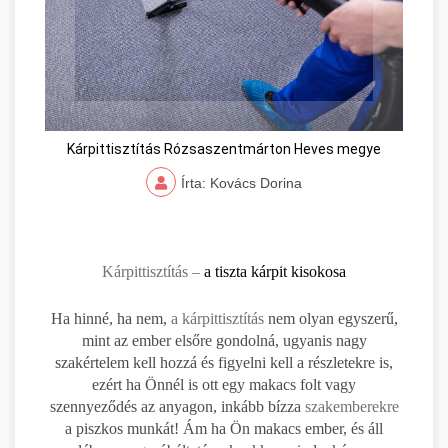
Kárpittisztítás Rózsaszentmárton Heves megye
Írta: Kovács Dorina
Kárpittisztítás –
a tiszta kárpit kisokosa
Ha hinné, ha nem,
a kárpittisztítás
nem olyan egyszerű,
mint az ember elsőre gondolná, ugyanis nagy
szakértelem kell hozzá és figyelni kell a részletekre is,
ezért ha Önnél is ott egy makacs folt vagy
szennyeződés az anyagon, inkább bízza
szakemberekre
a piszkos munkát! Ám ha Ön makacs ember, és áll