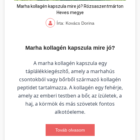
Marha kollagén kapszula mire jó? Rózsaszentmárton
Heves megye
Írta: Kovács Dorina
Marha kollagén kapszula mire jó?
A marha kollagén kapszula egy
táplálékkiegészítő, amely a marhahús
csontokból vagy bőrből származó kollagén
peptidet tartalmazza. A kollagén egy fehérje,
amely az emberi testben a bőr, az ízületek, a
haj, a körmök és más szövetek fontos
alkotóeleme.
Továb olvasom