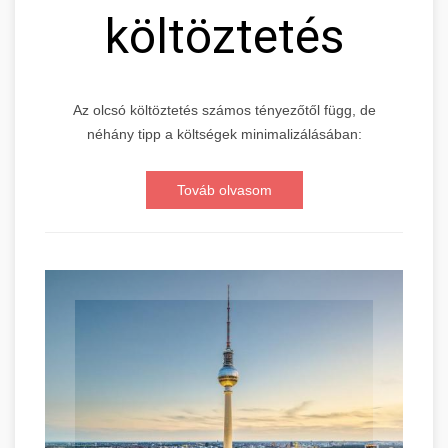
költöztetés
Az olcsó költöztetés számos tényezőtől függ, de
néhány tipp a költségek minimalizálásában:
Továb olvasom