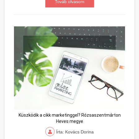
Továb olvasom
Küszködik a cikk marketinggel? Rózsaszentmárton
Heves megye
Írta: Kovács Dorina