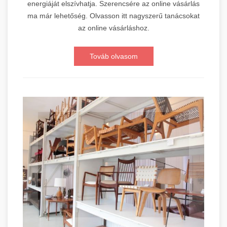
energiáját elszívhatja. Szerencsére az online vásárlás
ma már lehetőség. Olvasson itt nagyszerű tanácsokat
az online vásárláshoz.
Továb olvasom