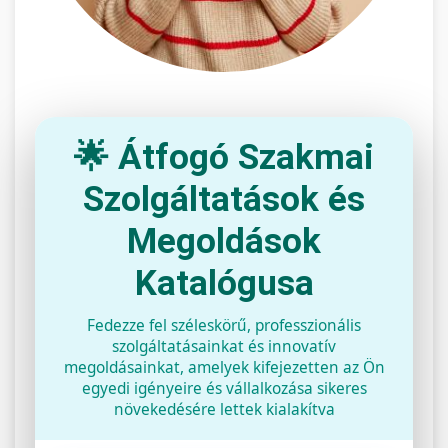
🌟 Átfogó Szakmai
Szolgáltatások és
Megoldások
Katalógusa
Fedezze fel széleskörű, professzionális
szolgáltatásainkat és innovatív
megoldásainkat, amelyek kifejezetten az Ön
egyedi igényeire és vállalkozása sikeres
növekedésére lettek kialakítva