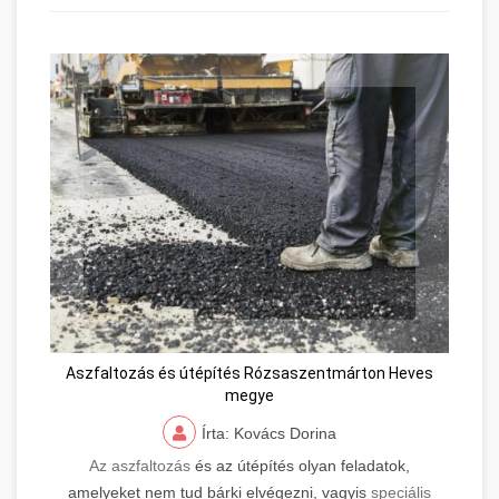
Aszfaltozás és útépítés Rózsaszentmárton Heves
megye
Írta: Kovács Dorina
Az aszfaltozás
és az útépítés olyan feladatok,
amelyeket nem tud bárki elvégezni, vagyis
speciális