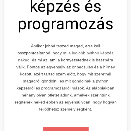
képzés és
programozás
Amikor jobbá teszed magad, arra kell
összpontosítanod, hogy
mi a legjobb python képzés
neked,
és mi az, ami a környezetednek is hasznára
válik. Fontos az egyensúly az önbecsülés és a hírnév
között, ezért tartsd szem előtt, hogy mit szeretnél
magadról gondolni, és mit gondolnak a python
képzésről és programozásról mások. Az alábbiakban
néhány olyan ötletet adunk, amelyek szerintünk
segítenek neked ebben az egyensúlyban, hogy hogyan
fejlődhetsz személyiségként.