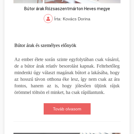
Bútor árak Rózsaszentmárton Heves megye
Írta: Kovács Dorina
Bútor árak és személyes előnyök
Az ember élete során szinte egyfolytában csak vásárol,
de a bútor árak relatív besorolást kapnak. Feltehetőleg
mindenki úgy választ magának bútort a lakásába, hogy
az hosszú távon otthona éke lesz, így nem csak az ára
fontos, hanem az is, hogy jólesően üljünk rájuk
örömmel töltsön el minket, ha csak rápillantunk.
Továb olvasom