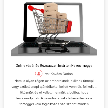
Online vásárlás Rózsaszentmárton Heves megye
Írta: Kovács Dorina
Nem is olyan régen az embereknek, akiknek ünnepi
vagy születésnapi ajándékokat kellett venniük, fel kellett
öltözniük és el kellett menniük a boltba, hogy
bevásároljanak. A vásárlásra való felkészülés és a
tömeggel való foglalkozás szó szerint minden