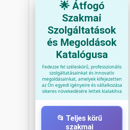
🌟 Átfogó
Szakmai
Szolgáltatások
és Megoldások
Katalógusa
Fedezze fel széleskörű, professzionális
szolgáltatásainkat és innovatív
megoldásainkat, amelyek kifejezetten
az Ön egyedi igényeire és vállalkozása
sikeres növekedésére lettek kialakítva
📂 Teljes körű
szakmai