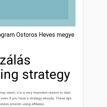
Program Ostoros Heves megye
zálás
ting strategy
may seem, it is a very important reason to start
, even if you have a strategy already. These tips
ness smarter using affiliates.