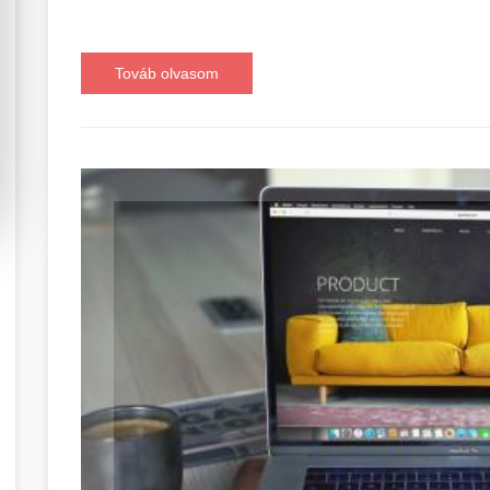
Továb olvasom