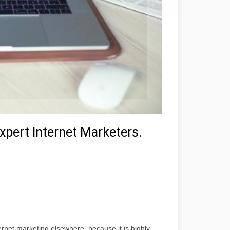
xpert Internet Marketers.
ternet marketing elsewhere, because it is highly