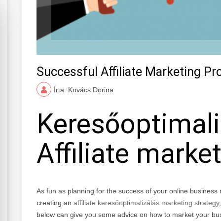
Successful Affiliate Marketing 
Írta: Kovács Dorina
Keresőoptimali
Affiliate marke
As fun as planning for the success of your online business 
creating an
affiliate keresőoptimalizálás marketing strategy
below can give you some advice on how to market your busi